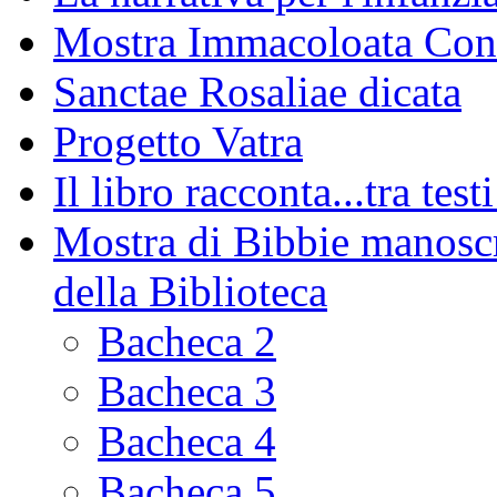
Mostra Immacoloata Con
Sanctae Rosaliae dicata
Progetto Vatra
Il libro racconta...tra test
Mostra di Bibbie manoscri
della Biblioteca
Bacheca 2
Bacheca 3
Bacheca 4
Bacheca 5