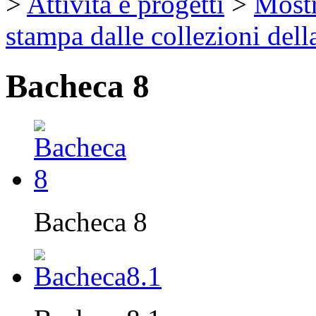
>
Attività e progetti
>
Mostr
stampa dalle collezioni dell
Bacheca 8
Bacheca 8