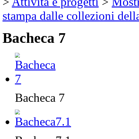
>
Attività e progetti
>
Mostr
stampa dalle collezioni dell
Bacheca 7
Bacheca 7