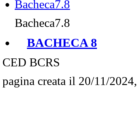
Bacheca7.8
BACHECA 8
CED BCRS
pagina creata il 20/11/2024