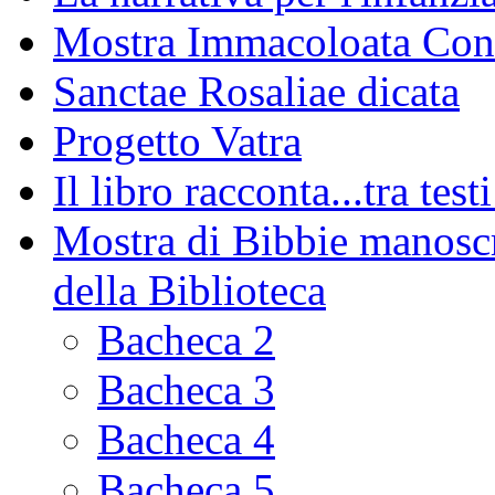
Mostra Immacoloata Con
Sanctae Rosaliae dicata
Progetto Vatra
Il libro racconta...tra test
Mostra di Bibbie manoscri
della Biblioteca
Bacheca 2
Bacheca 3
Bacheca 4
Bacheca 5