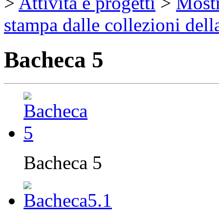
>
Attività e progetti
>
Mostr
stampa dalle collezioni dell
Bacheca 5
Bacheca 5