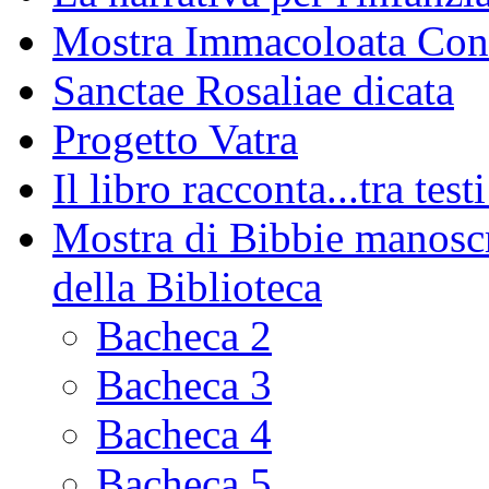
Mostra Immacoloata Con
Sanctae Rosaliae dicata
Progetto Vatra
Il libro racconta...tra test
Mostra di Bibbie manoscri
della Biblioteca
Bacheca 2
Bacheca 3
Bacheca 4
Bacheca 5