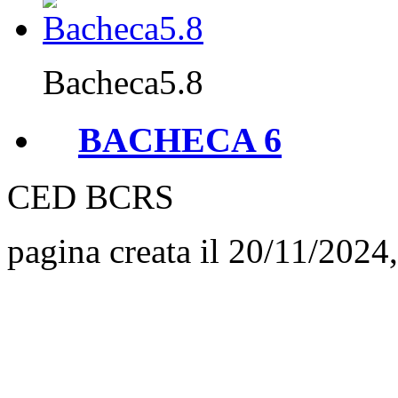
Bacheca5.8
BACHECA 6
CED BCRS
pagina creata il 20/11/2024