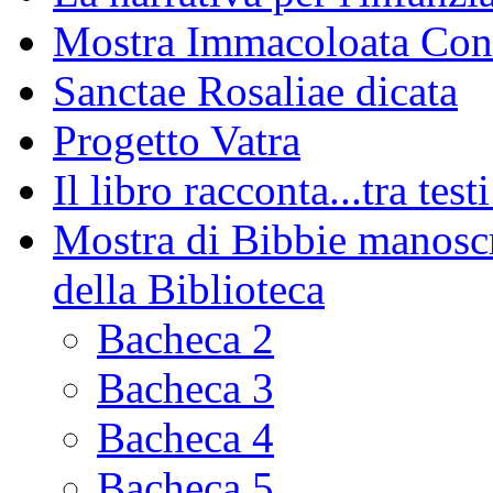
Mostra Immacoloata Con
Sanctae Rosaliae dicata
Progetto Vatra
Il libro racconta...tra test
Mostra di Bibbie manoscri
della Biblioteca
Bacheca 2
Bacheca 3
Bacheca 4
Bacheca 5