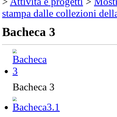
>
Attività e progetti
>
Mostr
stampa dalle collezioni dell
Bacheca 3
Bacheca 3