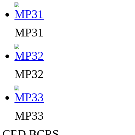
MP31
MP32
MP33
CED BCRS