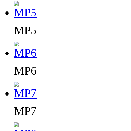
MP5
MP6
MP7