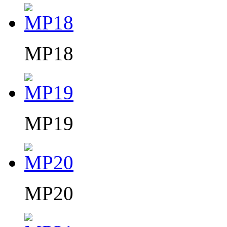
MP18
MP19
MP20