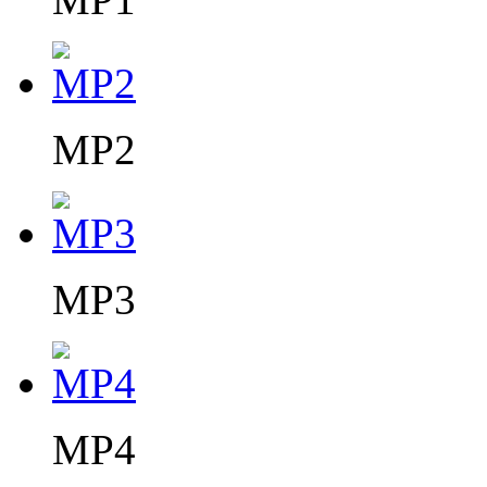
MP2
MP3
MP4