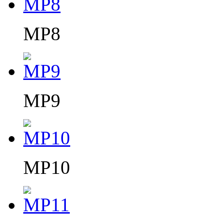
MP8
MP9
MP10