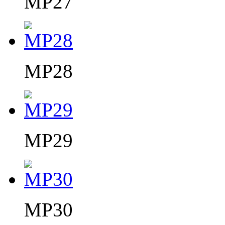
MP27
MP28
MP29
MP30