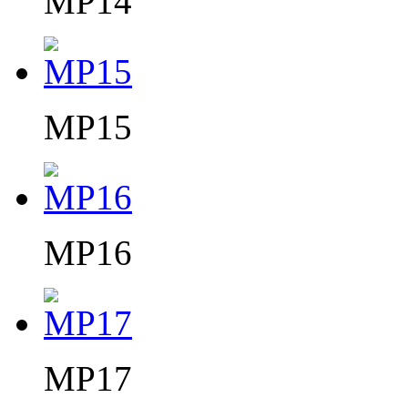
MP14
MP15
MP16
MP17