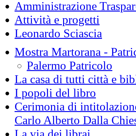
Amministrazione Traspar
Attività e progetti
Leonardo Sciascia
Mostra Martorana - Patri
Palermo Patricolo
La casa di tutti città e bi
I popoli del libro
Cerimonia di intitolazione
Carlo Alberto Dalla Chie
La via dei librai