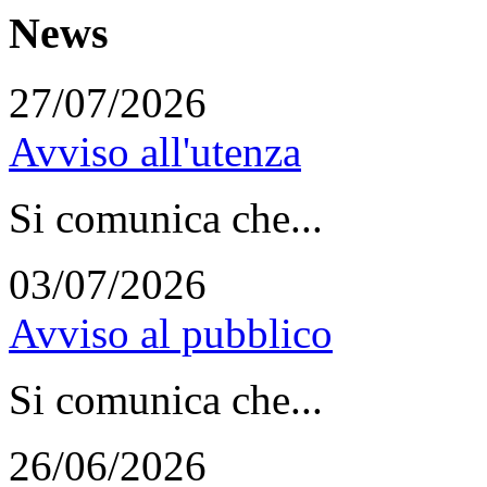
News
27/07/2026
Avviso all'utenza
Si comunica che...
03/07/2026
Avviso al pubblico
Si comunica che...
26/06/2026