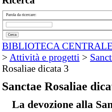
Ricerca
Parola da ricercare:
BIBLIOTECA CENTRALE
>
Attività e progetti
>
Sanct
Rosaliae dicata 3
Sanctae Rosaliae dica
La devozione alla Sa