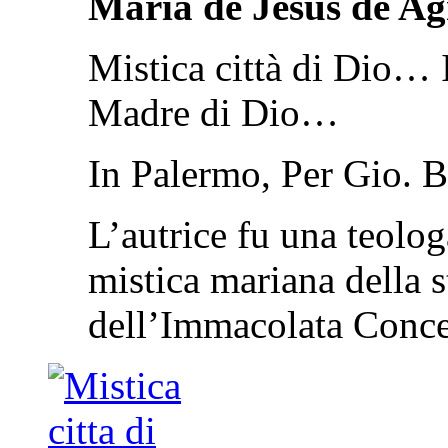
Maria de Jesus de Ag
Mistica città di Dio… I
Madre di Dio…
In Palermo, Per Gio. B
L’autrice fu una teolog
mistica mariana della s
dell’Immacolata Con