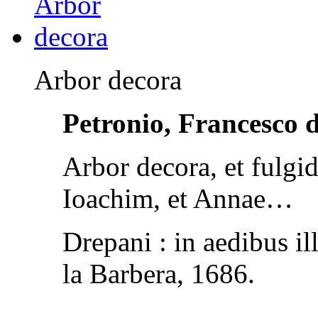
Arbor decora
Petronio, Francesco 
Arbor decora, et fulgi
Ioachim, et Annae…
Drepani : in aedibus il
la Barbera, 1686.