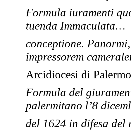
Formula iuramenti qu
tuenda Immaculata…
conceptione
. Panormi
impressorem camerale
Arcidiocesi di Palerm
Formula del giurament
palermitano l’8 dicem
del 1624 in difesa del