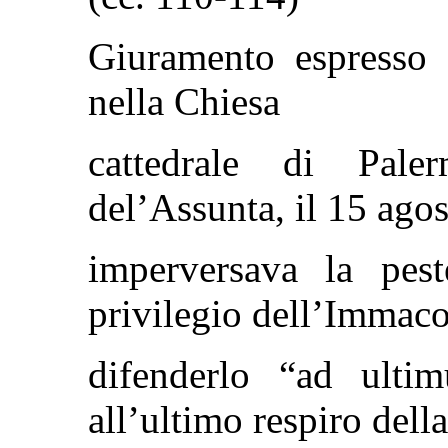
Giuramento espresso 
nella Chiesa
cattedrale di Pale
del’Assunta, il 15 ago
imperversava la pest
privilegio dell’Immaco
difenderlo “ad ulti
all’ultimo respiro della