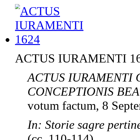
ACTUS IURAMENTI 1
ACTUS IURAMENTI C
CONCEPTIONIS BEA
votum factum, 8 Septe
In: Storie sagre perti
(cc. 110-114)