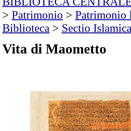
BIBLIOTECA CENTRALE
>
Patrimonio
>
Patrimonio l
Biblioteca
>
Sectio Islamic
Vita di Maometto