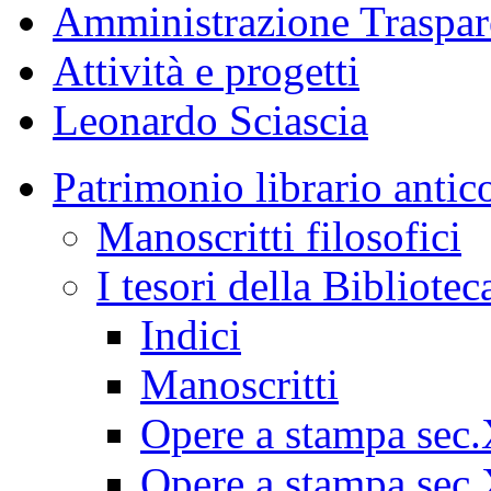
Amministrazione Traspar
Attività e progetti
Leonardo Sciascia
Patrimonio librario antic
Manoscritti filosofici
I tesori della Bibliotec
Indici
Manoscritti
Opere a stampa sec
Opere a stampa sec