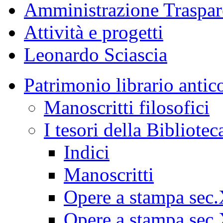
Amministrazione Traspar
Attività e progetti
Leonardo Sciascia
Patrimonio librario antic
Manoscritti filosofici
I tesori della Bibliotec
Indici
Manoscritti
Opere a stampa sec
Opere a stampa sec