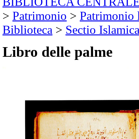
BIBLIOTECA CENTRALE
>
Patrimonio
>
Patrimonio l
Biblioteca
>
Sectio Islamic
Libro delle palme