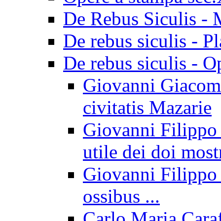
De Rebus Siculis - 
De rebus siculis - Pl
De rebus siculis - O
Giovanni Giacomo
civitatis Mazarie
Giovanni Filippo I
utile dei doi most
Giovanni Filippo 
ossibus ...
Carlo Maria Caraf