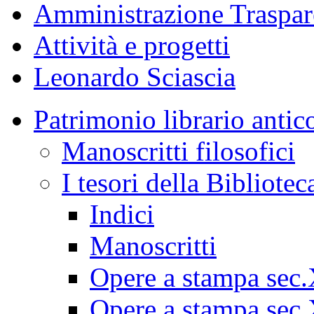
Amministrazione Traspar
Attività e progetti
Leonardo Sciascia
Patrimonio librario antic
Manoscritti filosofici
I tesori della Bibliotec
Indici
Manoscritti
Opere a stampa sec
Opere a stampa sec