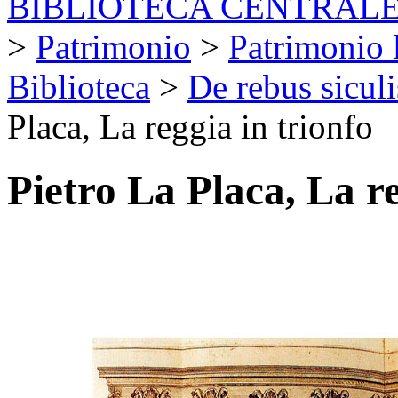
BIBLIOTECA CENTRALE
>
Patrimonio
>
Patrimonio l
Biblioteca
>
De rebus sicul
Placa, La reggia in trionfo
Pietro La Placa, La re