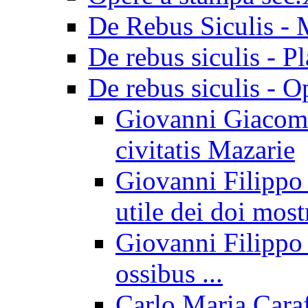
De Rebus Siculis - 
De rebus siculis - Pl
De rebus siculis - O
Giovanni Giacomo
civitatis Mazarie
Giovanni Filippo I
utile dei doi most
Giovanni Filippo 
ossibus ...
Carlo Maria Caraf