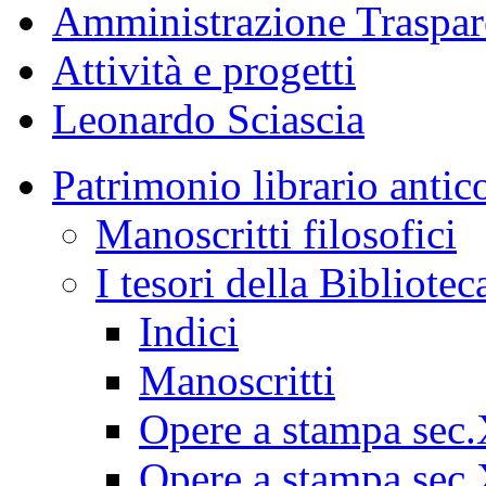
Amministrazione Traspar
Attività e progetti
Leonardo Sciascia
Patrimonio librario antic
Manoscritti filosofici
I tesori della Bibliotec
Indici
Manoscritti
Opere a stampa sec
Opere a stampa sec