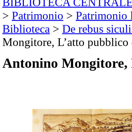
BIBLIOTECA CENTRALE
>
Patrimonio
>
Patrimonio l
Biblioteca
>
De rebus sicul
Mongitore, L’atto pubblico 
Antonino Mongitore, L