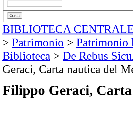
BIBLIOTECA CENTRALE
>
Patrimonio
>
Patrimonio l
Biblioteca
>
De Rebus Sicul
Geraci, Carta nautica del M
Filippo Geraci, Carta