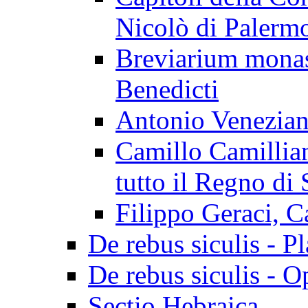
Nicolò di Palerm
Breviarium mona
Benedicti
Antonio Veneziano
Camillo Camillian
tutto il Regno di 
Filippo Geraci, C
De rebus siculis - Pl
De rebus siculis - O
Sectio Hebraica