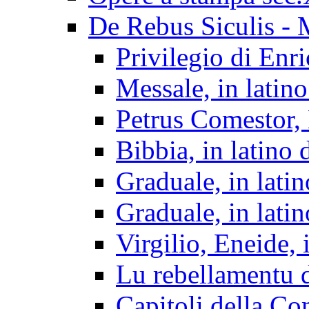
De Rebus Siculis - 
Privilegio di Enr
Messale, in latino
Petrus Comestor, 
Bibbia, in latino d
Graduale, in lati
Graduale, in lati
Virgilio, Eneide, 
Lu rebellamentu d
Capitoli della Co