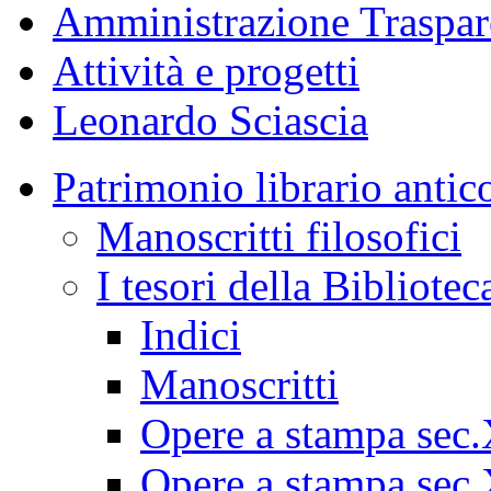
Amministrazione Traspar
Attività e progetti
Leonardo Sciascia
Patrimonio librario antic
Manoscritti filosofici
I tesori della Bibliotec
Indici
Manoscritti
Opere a stampa sec
Opere a stampa sec