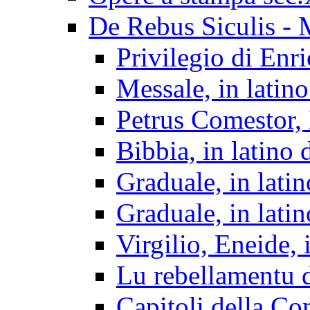
De Rebus Siculis - 
Privilegio di Enr
Messale, in latino
Petrus Comestor, 
Bibbia, in latino d
Graduale, in lati
Graduale, in lati
Virgilio, Eneide, 
Lu rebellamentu d
Capitoli della Co