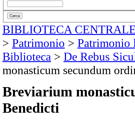
BIBLIOTECA CENTRALE
>
Patrimonio
>
Patrimonio l
Biblioteca
>
De Rebus Sicul
monasticum secundum ordin
Breviarium monastic
Benedicti