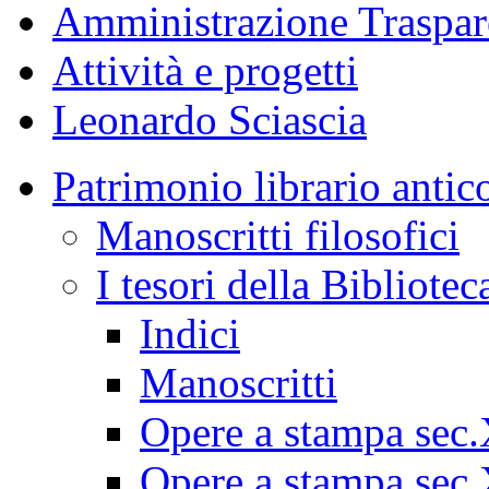
Amministrazione Traspar
Attività e progetti
Leonardo Sciascia
Patrimonio librario antic
Manoscritti filosofici
I tesori della Bibliotec
Indici
Manoscritti
Opere a stampa sec
Opere a stampa sec