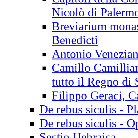
Nicolò di Palerm
Breviarium mona
Benedicti
Antonio Veneziano
Camillo Camillian
tutto il Regno di 
Filippo Geraci, C
De rebus siculis - Pl
De rebus siculis - O
Sectio Hebraica