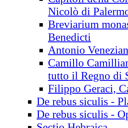
Nicolò di Palerm
Breviarium mona
Benedicti
Antonio Veneziano
Camillo Camillian
tutto il Regno di 
Filippo Geraci, C
De rebus siculis - Pl
De rebus siculis - O
Sectio Hebraica