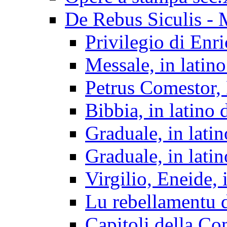
De Rebus Siculis - 
Privilegio di Enr
Messale, in latino
Petrus Comestor, 
Bibbia, in latino d
Graduale, in lati
Graduale, in lati
Virgilio, Eneide, 
Lu rebellamentu d
Capitoli della Co