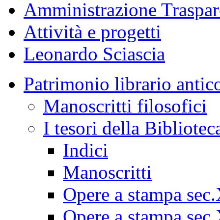
Amministrazione Traspar
Attività e progetti
Leonardo Sciascia
Patrimonio librario antic
Manoscritti filosofici
I tesori della Bibliotec
Indici
Manoscritti
Opere a stampa sec
Opere a stampa sec