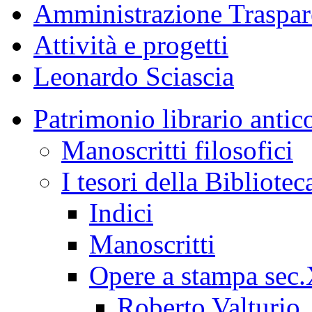
Amministrazione Traspar
Attività e progetti
Leonardo Sciascia
Patrimonio librario antic
Manoscritti filosofici
I tesori della Bibliotec
Indici
Manoscritti
Opere a stampa sec
Roberto Valturio, 