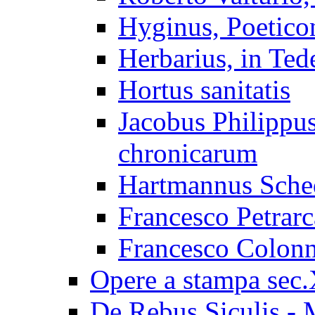
Hyginus, Poetico
Herbarius, in Ted
Hortus sanitatis
Jacobus Philipp
chronicarum
Hartmannus Sched
Francesco Petrarc
Francesco Colonn
Opere a stampa sec
De Rebus Siculis - 