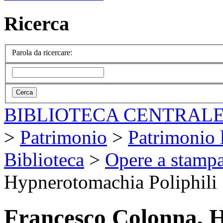
Ricerca
Parola da ricercare:
BIBLIOTECA CENTRALE
>
Patrimonio
>
Patrimonio l
Biblioteca
>
Opere a stamp
Hypnerotomachia Poliphili
Francesco Colonna, H