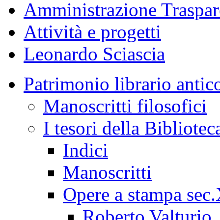
Amministrazione Traspar
Attività e progetti
Leonardo Sciascia
Patrimonio librario antic
Manoscritti filosofici
I tesori della Bibliotec
Indici
Manoscritti
Opere a stampa sec
Roberto Valturio, 