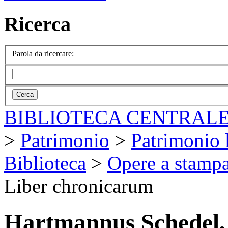
Ricerca
Parola da ricercare:
BIBLIOTECA CENTRALE
>
Patrimonio
>
Patrimonio l
Biblioteca
>
Opere a stamp
Liber chronicarum
Hartmannus Schedel,