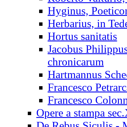
Hyginus, Poetico
Herbarius, in Ted
Hortus sanitatis
Jacobus Philipp
chronicarum
Hartmannus Sched
Francesco Petrarc
Francesco Colonn
Opere a stampa sec
De Rebus Siculis - 