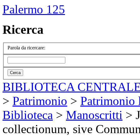
Palermo 125
Ricerca
Parola da ricercare:
BIBLIOTECA CENTRALE
>
Patrimonio
>
Patrimonio l
Biblioteca
>
Manoscritti
>
collectionum, sive Commu