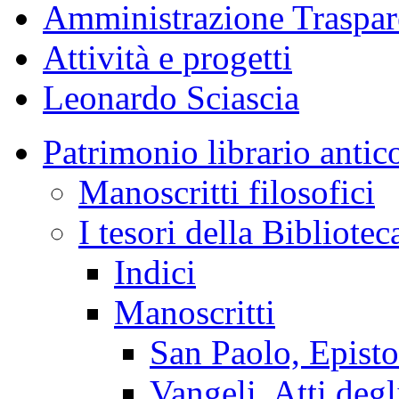
Amministrazione Traspar
Attività e progetti
Leonardo Sciascia
Patrimonio librario antic
Manoscritti filosofici
I tesori della Bibliotec
Indici
Manoscritti
San Paolo, Episto
Vangeli, Atti degl