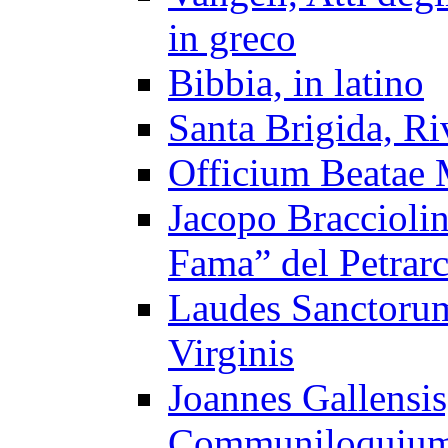
in greco
Bibbia, in latino
Santa Brigida, Riv
Officium Beatae 
Jacopo Braccioli
Fama” del Petrar
Laudes Sanctorum
Virginis
Joannes Gallensi
Communiloquiu