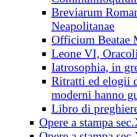
Breviarum Roman
Neapolitanae
Officium Beatae 
Leone VI, Oracoli
Iatrosophia, in gr
Ritratti ed elogii 
moderni hanno gu
Libro di preghiere
Opere a stampa sec
Opere a stampa sec