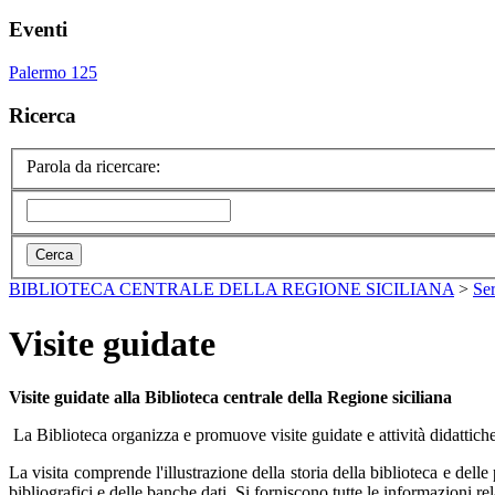
Eventi
Palermo 125
Ricerca
Parola da ricercare:
BIBLIOTECA CENTRALE DELLA REGIONE SICILIANA
>
Ser
Visite guidate
Visite guidate alla Biblioteca centrale della Regione siciliana
La Biblioteca
organizza e promuove visite guidate e attività didattiche
La visita comprende l'illustrazione della storia della biblioteca e delle
bibliografici e delle banche dati. Si forniscono tutte le informazioni rel