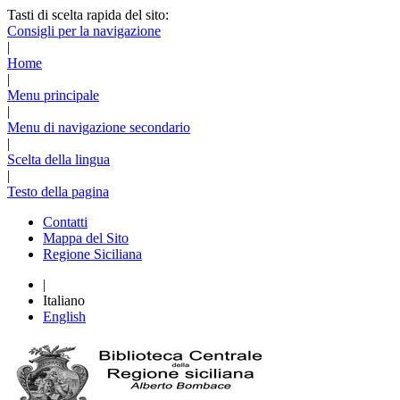
Tasti di scelta rapida del sito:
Consigli per la navigazione
|
Home
|
Menu principale
|
Menu di navigazione secondario
|
Scelta della lingua
|
Testo della pagina
Contatti
Mappa del Sito
Regione Siciliana
|
Italiano
English