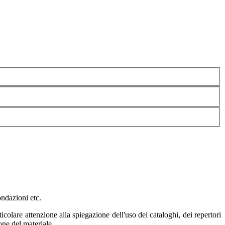
ondazioni etc.
ticolare attenzione alla spiegazione dell'uso dei cataloghi, dei repertori
ione del materiale.