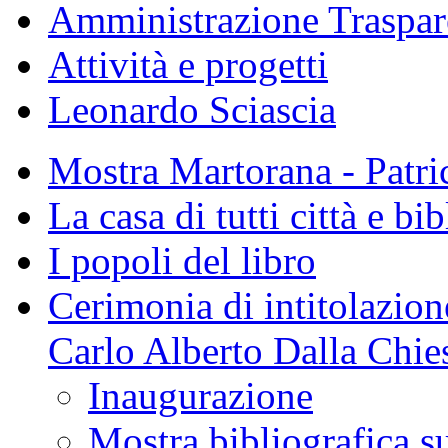
Amministrazione Traspar
Attività e progetti
Leonardo Sciascia
Mostra Martorana - Patri
La casa di tutti città e bi
I popoli del libro
Cerimonia di intitolazione
Carlo Alberto Dalla Chie
Inaugurazione
Mostra bibliografica s