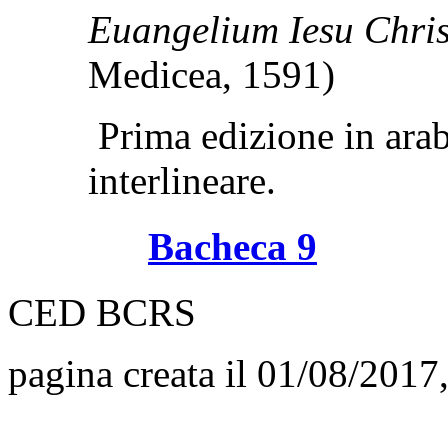
Euangelium Iesu Chri
Medicea, 1591)
Prima edizione in arab
interlineare.
Bacheca 9
CED BCRS
pagina creata il 01/08/2017