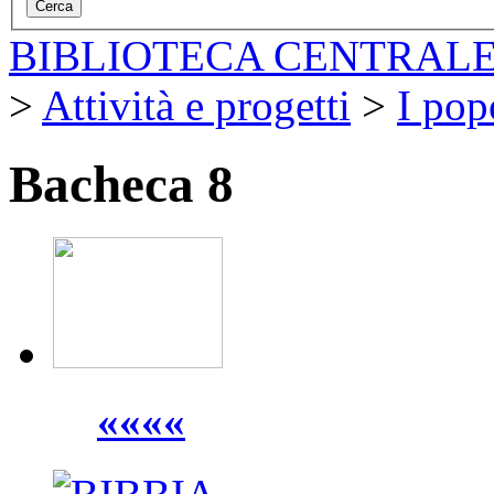
BIBLIOTECA CENTRALE
>
Attività e progetti
>
I pop
Bacheca 8
««««