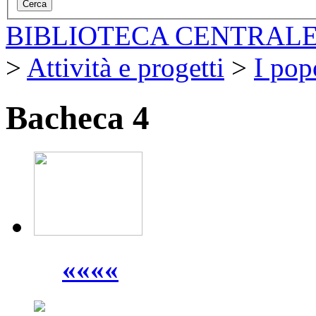
BIBLIOTECA CENTRALE
>
Attività e progetti
>
I pop
Bacheca 4
««««