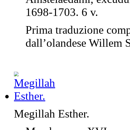
1698-1703. 6 v.
Prima traduzione comple
dall’olandese Willem 
Megillah Esther.