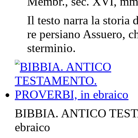
Membr., sec. XVI, mm
Il testo narra la storia
re persiano Assuero, ch
sterminio.
BIBBIA. ANTICO TES
ebraico