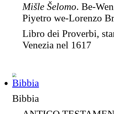
Mišle Šelomo
. Be-Wen
Piyetro we-Lorenzo Br
Libro dei Proverbi, sta
Venezia nel 1617
Bibbia
ANTICO TESTAMENTO