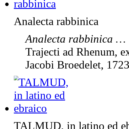
Analecta rabbinica
Analecta rabbinica … 
Trajecti ad Rhenum, ex
Jacobi Broedelet, 1723
TALMUD, in latino ed e