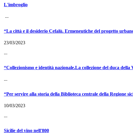
L'imbroglio
...
“La città e il desiderio Cefalù. Ermeneutiche del progetto urban
23/03/2023
...
“Collezionismo e identità nazionale.La collezione del duca dell
...
“Per servire alla storia della Biblioteca centrale della Regione sic
10/03/2023
...
Sicilie del vino nell'800