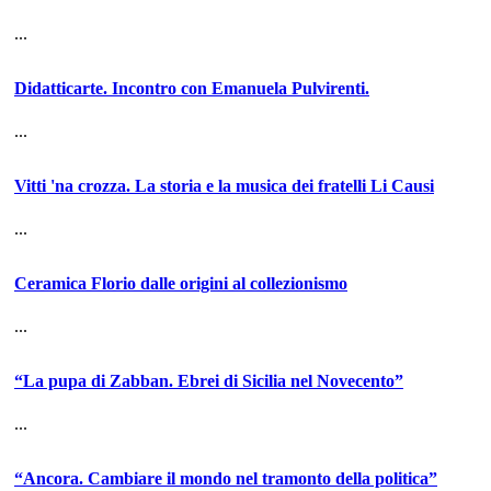
...
Didatticarte. Incontro con Emanuela Pulvirenti.
...
Vitti 'na crozza. La storia e la musica dei fratelli Li Causi
...
Ceramica Florio dalle origini al collezionismo
...
“La pupa di Zabban. Ebrei di Sicilia nel Novecento”
...
“Ancora. Cambiare il mondo nel tramonto della politica”