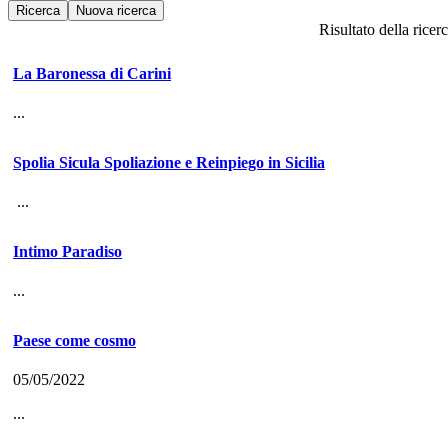
Risultato della ricer
La Baronessa di Carini
...
Spolia Sicula Spoliazione e Reinpiego in Sicilia
...
Intimo Paradiso
...
Paese come cosmo
05/05/2022
...