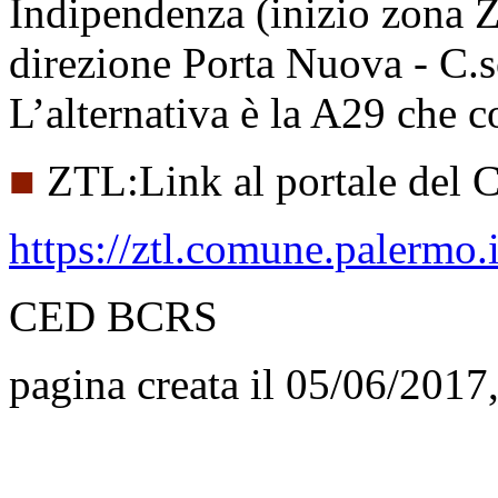
Indipendenza (inizio zona Z
direzione Porta Nuova - C.s
L’alternativa è la A29 che 
■
ZTL:Link al portale del
https://ztl.comune.palermo.i
CED BCRS
pagina creata il 05/06/2017