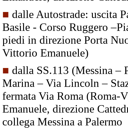
■
dalle Autostrade: uscita 
Basile - Corso Ruggero –Pi
piedi in direzione Porta Nu
Vittorio Emanuele)
■
dalla SS.113 (Messina – 
Marina – Via Lincoln – Staz
fermata Via Roma (Roma-Vuc
Emanuele, direzione Cattedr
collega Messina a Palermo