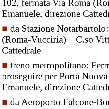
102, fermata Via Roma (Rom
Emanuele, direzione Catted
■
da Stazione Notarbartolo
(Roma-Vucciria) – C.so Vit
Cattedrale
■
treno metropolitano: Fer
proseguire per Porta Nuova 
Emanuele, direzione Catted
■
da Aeroporto Falcone-Bors