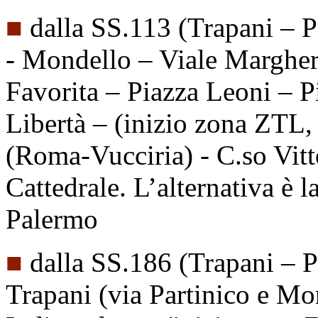
■
dalla SS.113 (Trapani – P
- Mondello – Viale Margheri
Favorita – Piazza Leoni – P
Libertà – (inizio zona ZTL
(Roma-Vucciria) - C.so Vit
Cattedrale. L’alternativa è 
Palermo
■
dalla SS.186 (Trapani – P
Trapani (via Partinico e Mon