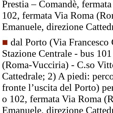
Prestia – Comandè, fermata
102, fermata Via Roma (Rom
Emanuele, direzione Catted
■
dal Porto (Via Francesco 
Stazione Centrale - bus 10
(Roma-Vucciria) - C.so Vit
Cattedrale; 2) A piedi: per
fronte l’uscita del Porto) 
o 102, fermata Via Roma (R
Emanuele, direzione Catted