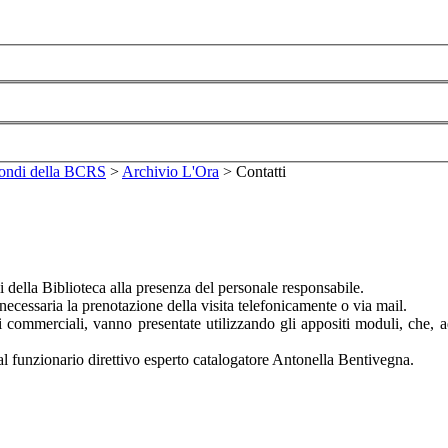
Fondi della BCRS
>
Archivio L'Ora
>
Contatti
i della Biblioteca alla presenza del personale responsabile.
 necessaria la prenotazione della visita telefonicamente o via mail.
opi commerciali, vanno presentate utilizzando gli appositi moduli, che, 
al funzionario direttivo esperto catalogatore Antonella Bentivegna.