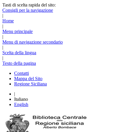
Tasti di scelta rapida del sito:
Consigli per la navigazione
|
Home
|
Menu principale
|
Menu di navigazione secondario
|
Scelta della lingua
|
Testo della pagina
Contatti
Mappa del Sito
Regione Siciliana
|
Italiano
English