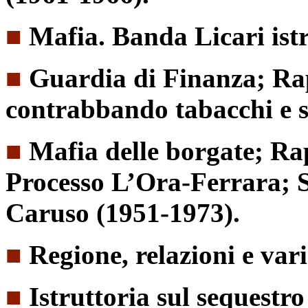
■
Mafia. Banda Licari istr
■
Guardia di Finanza; Ra
contrabbando tabacchi e s
■
Mafia delle borgate; Ra
Processo L’Ora-Ferrara; S
Caruso (1951-1973).
■
Regione, relazioni e var
■
Istruttoria sul sequestr