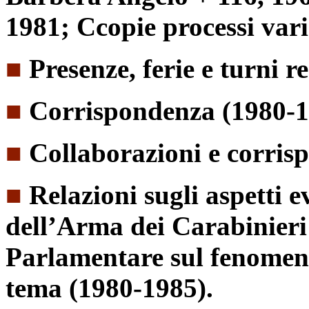
1981; Ccopie processi vari
■
Presenze, ferie e turni 
■
Corrispondenza (1980-1
■
Collaborazioni e corris
■
Relazioni sugli aspetti e
dell’Arma dei Carabinier
Parlamentare sul fenomen
tema (1980-1985).