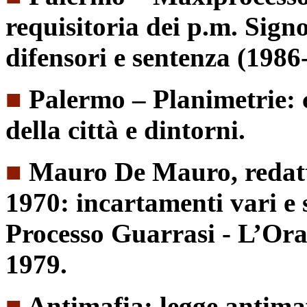
requisitoria dei p.m. Sign
difensori e sentenza (1986
■
Palermo – Planimetrie: 
della città e dintorni.
■
Mauro De Mauro, redatto
1970: incartamenti vari e 
Processo Guarrasi - L’Ora 
1979.
■
Antimafia: legge antima