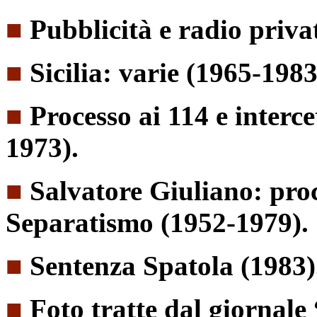
■
Pubblicità e radio priva
■
Sicilia: varie (1965-1983
■
Processo ai 114 e interce
1973).
■
Salvatore Giuliano: pro
Separatismo (1952-1979).
■
Sentenza Spatola (1983)
■
Foto tratte dal giornal