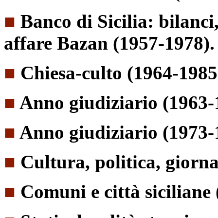
■
Banco di Sicilia: bilanc
affare Bazan (1957-1978).
■
Chiesa-culto (1964-1985
■
Anno giudiziario (1963-
■
Anno giudiziario (1973-
■
Cultura, politica, giorn
■
Comuni e città siciliane