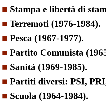
■
Stampa e libertà di sta
■
Terremoti (1976-1984).
■
Pesca (1967-1977).
■
Partito Comunista (196
■
Sanità (1969-1985).
■
Partiti diversi: PSI, PR
■
Scuola (1964-1984).