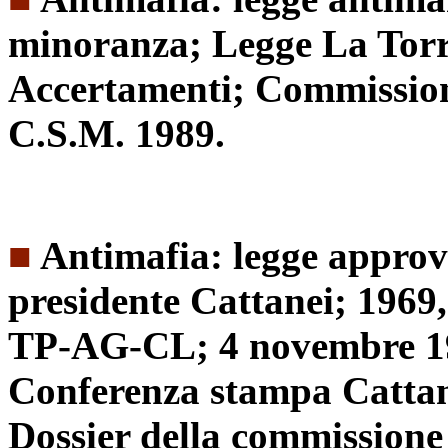
minoranza; Legge La Tor
Accertamenti; Commissioni
C.S.M. 1989.
■
Antimafia: legge approv
presidente Cattanei; 1969
TP-AG-CL; 4 novembre 1
Conferenza stampa Cattane
Dossier della commissione s