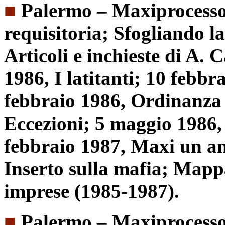
■
Palermo – Maxiprocesso:
requisitoria; Sfogliando la
Articoli e inchieste di A.
1986, I latitanti; 10 febbr
febbraio 1986, Ordinanza d
Eccezioni; 5 maggio 1986, 
febbraio 1987, Maxi un a
Inserto sulla mafia; Mapp
imprese (1985-1987).
■
Palermo – Maxiprocesso: