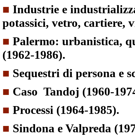
■
Industrie e industrializz
potassici, vetro, cartiere, 
■
Palermo: urbanistica, qua
(1962-1986).
■
Sequestri di persona e 
■
Caso Tandoj (1960-1974
■
Processi (1964-1985).
■
Sindona e Valpreda (197