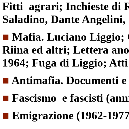
Fitti agrari; Inchieste di
Saladino, Dante Angelini,
■
Mafia. Luciano Liggio; 
Riina ed altri; Lettera an
1964; Fuga di Liggio; Att
■
Antimafia. Documenti e r
■
Fascismo e fascisti (ann
■
Emigrazione (1962-1977