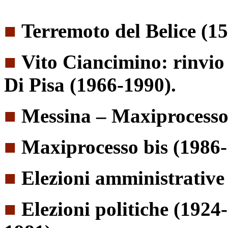
■
Terremoto del Belice (15
■
Vito Ciancimino: rinvio 
Di Pisa (1966-1990).
■
Messina – Maxiprocesso:
■
Maxiprocesso bis (1986-
■
Elezioni amministrative
■
Elezioni politiche (1924