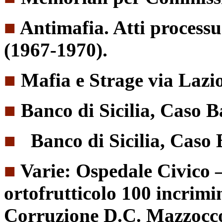
■
Antimafia. Atti processu
(1967-1970).
■
Mafia e Strage via Lazi
■
Banco di Sicilia, Caso B
■
Banco di Sicilia, Caso 
■
Varie: Ospedale Civico 
ortofrutticolo 100 incrimi
Corruzione D.C. Mazzocc