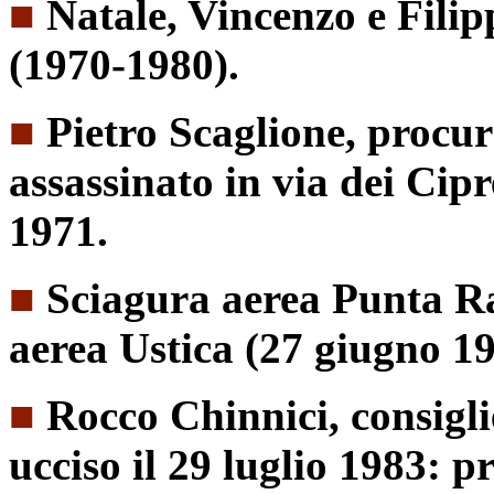
■
Natale, Vincenzo e Fili
(1970-1980).
■
Pietro Scaglione, procu
assassinato in via dei Cip
1971.
■
Sciagura aerea Punta Ra
aerea Ustica (27 giugno 19
■
Rocco Chinnici, consigli
ucciso il 29 luglio 1983: p