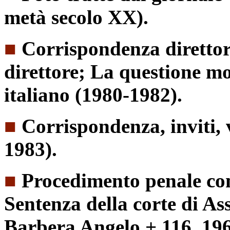
metà secolo XX).
■
Corrispondenza diretto
direttore; La questione mor
italiano (1980-1982).
■
Corrispondenza, inviti, 
1983).
■
Procedimento penale co
Sentenza della corte di As
Barbera Angelo + 116, 1968