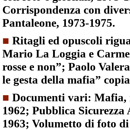
Corrispondenza con diversi
Pantaleone, 1973-1975.
■
Ritagli ed opuscoli rigua
Mario La Loggia e Carmelo
rosse e non”; Paolo Valera
le gesta della mafia” copia
■
Documenti vari: Mafia, 
1962; Pubblica Sicurezza 
1963; Volumetto di foto di 