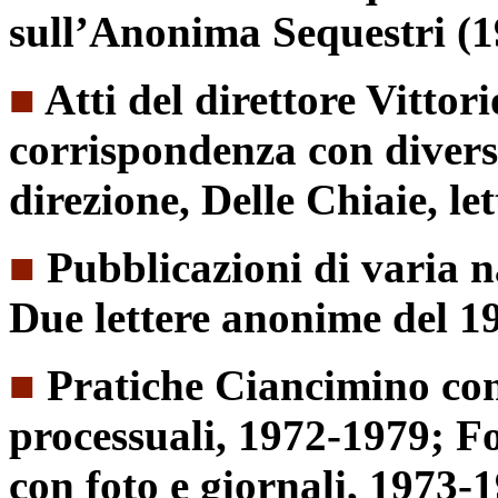
sull’Anonima Sequestri (1
■
Atti del direttore Vittori
corrispondenza con diversi
direzione, Delle Chiaie, le
■
Pubblicazioni di varia n
Due lettere anonime del 1
■
Pratiche Ciancimino con a
processuali, 1972-1979; Fo
con foto e giornali, 1973-