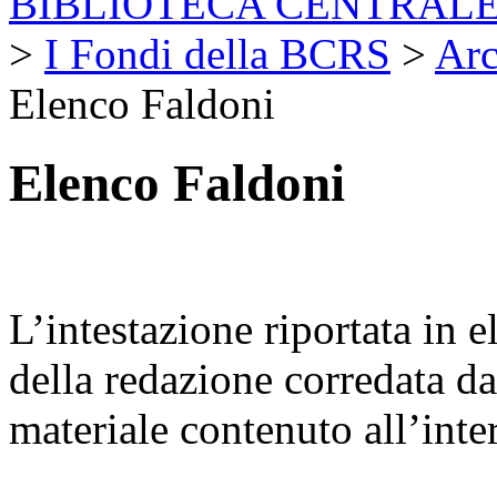
BIBLIOTECA CENTRALE
>
I Fondi della BCRS
>
Arc
Elenco Faldoni
Elenco Faldoni
L’intestazione riportata in e
della redazione corredata d
materiale contenuto all’inte