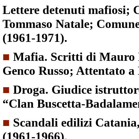
Lettere detenuti mafiosi;
Tommaso Natale; Comune 
(1961-1971).
■
Mafia. Scritti di Mauro
Genco Russo; Attentato a 
■
Droga. Giudice istruttor
“Clan Buscetta-Badalamen
■
Scandali edilizi Catani
(1961-1966).