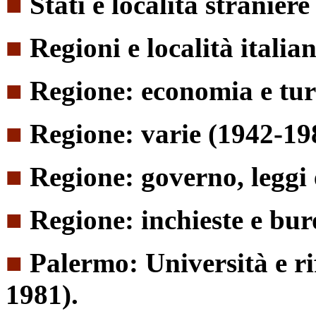
■
Stati e località stranier
■
Regioni e località italia
■
Regione: economia e tur
■
Regione: varie (1942-19
■
Regione: governo, leggi
■
Regione: inchieste e bur
■
Palermo: Università e ri
1981).