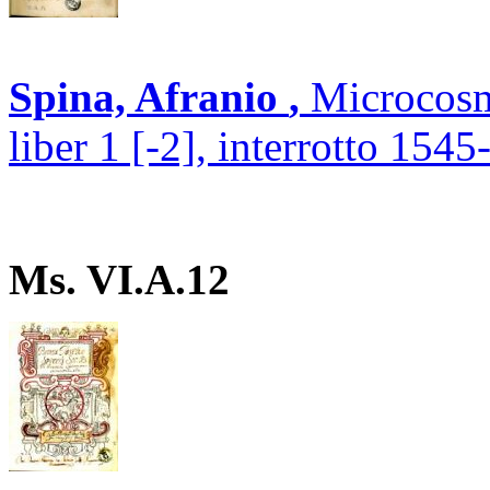
Spina, Afranio
,
Microcosm
liber 1 [-2], interrotto 1545
Ms. VI.A.12