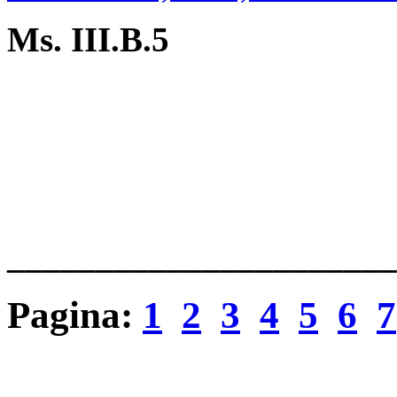
Ms. III.B.5
______________________
Pagina
:
1
2
3
4
5
6
7