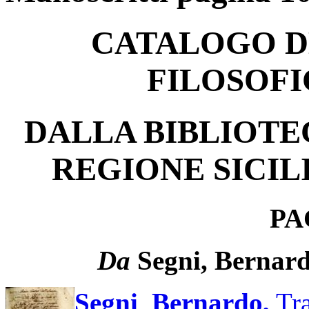
CATALOGO D
FILOSOFI
DALLA BIBLIOTE
REGIONE SICIL
PA
Da
Segni, Bernard
Segni
,
Bernardo,
Tra