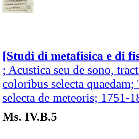
[Studi di metafisica e di fis
; Acustica seu de sono, trac
coloribus selecta quaedam; 
selecta de meteoris; 1751-18
Ms. IV.B.5