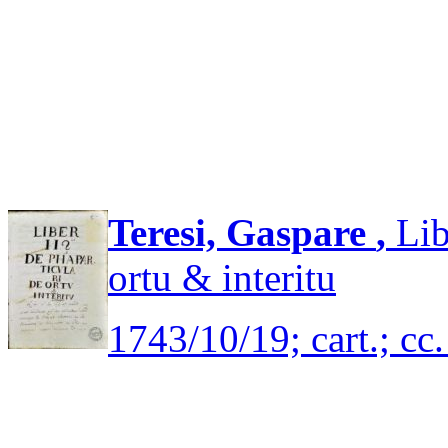
Teresi, Gaspare
,
Lib
ortu & interitu
1743/10/19; cart.; cc