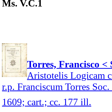
Ms. V.C.1
Torres, Francisco <
Aristotelis Logicam 
r.p. Franciscum Torres Soc. I
1609; cart.; cc. 177 ill.