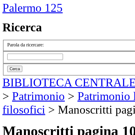
Palermo 125
Ricerca
Parola da ricercare:
BIBLIOTECA CENTRALE
>
Patrimonio
>
Patrimonio l
filosofici
>
Manoscritti pag
Manoscritti pagina 1