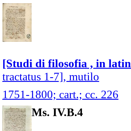
[Studi di filosofia , in la
tractatus 1-7], mutilo
1751-1800; cart.; cc. 226
Ms. IV.B.4