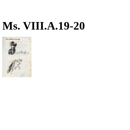
Ms. VIII.A.19-20