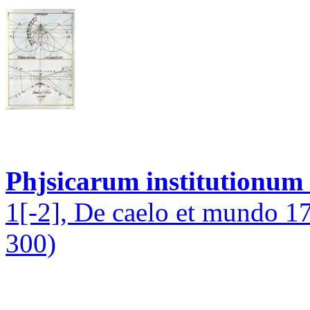
Phjsicarum institutionum
1[-2], De caelo et mundo 17
300)