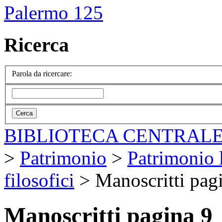
Palermo 125
Ricerca
Parola da ricercare:
BIBLIOTECA CENTRALE
>
Patrimonio
>
Patrimonio l
filosofici
>
Manoscritti pag
Manoscritti pagina 9