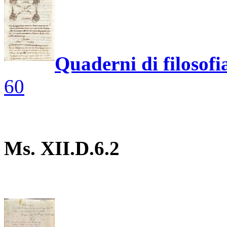
Quaderni di filosofi
60
Ms.
XII.D.6.2