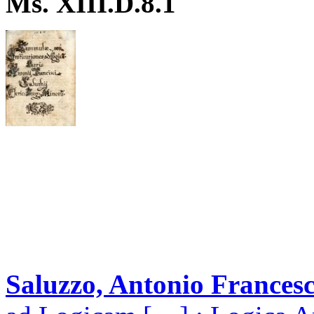
Ms. XIII.D.8.1
Saluzzo, Antonio Francesc