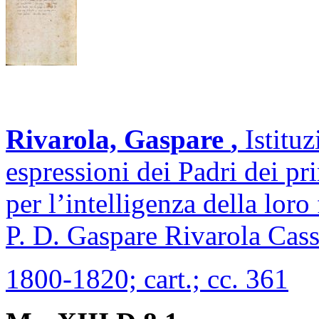
Rivarola, Gaspare
,
Istituz
espressioni dei Padri dei pr
per l’intelligenza della loro
P. D. Gaspare Rivarola Cass
1800-1820; cart.; cc. 361