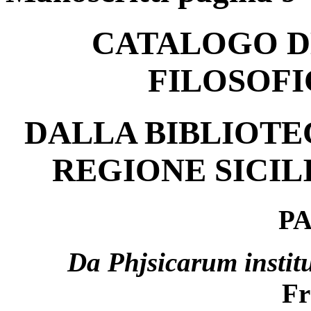
CATALOGO D
FILOSOFI
DALLA BIBLIOTE
REGIONE SICIL
PA
Da Phjsicarum instit
Fr