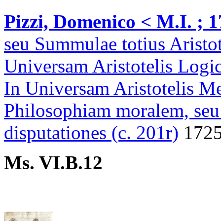
Pizzi, Domenico < M.I. ; 
seu Summulae totius Aristote
Universam Aristotelis Logic
In Universam Aristotelis Me
Philosophiam moralem, seu 
disputationes (c. 201r)
1725
Ms. VI.B.12