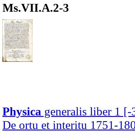
Ms.VII.A.2-3
Physica
generalis liber 1 [-3
De ortu et interitu 1751-1800