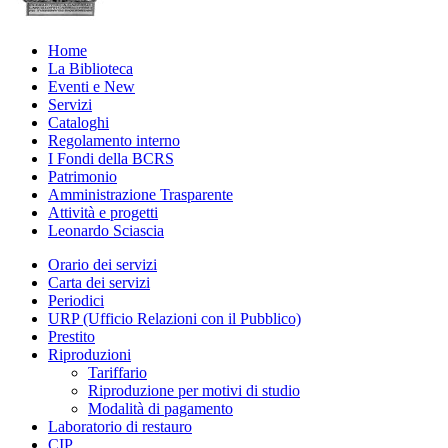
Home
La Biblioteca
Eventi e New
Servizi
Cataloghi
Regolamento interno
I Fondi della BCRS
Patrimonio
Amministrazione Trasparente
Attività e progetti
Leonardo Sciascia
Orario dei servizi
Carta dei servizi
Periodici
URP (Ufficio Relazioni con il Pubblico)
Prestito
Riproduzioni
Tariffario
Riproduzione per motivi di studio
Modalità di pagamento
Laboratorio di restauro
CIP