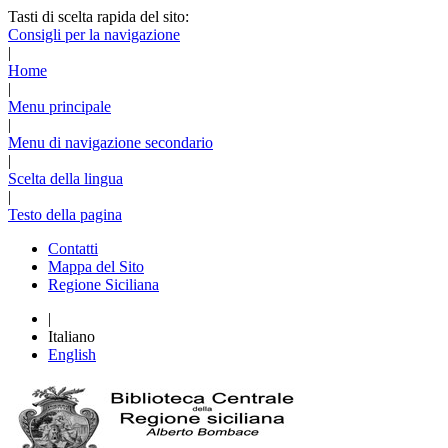
Tasti di scelta rapida del sito:
Consigli per la navigazione
|
Home
|
Menu principale
|
Menu di navigazione secondario
|
Scelta della lingua
|
Testo della pagina
Contatti
Mappa del Sito
Regione Siciliana
|
Italiano
English