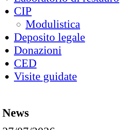
CIP
Modulistica
Deposito legale
Donazioni
CED
Visite guidate
News