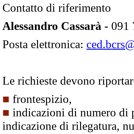
Contatto di riferimento
Alessandro Cassarà -
091
Posta elettronica:
ced.bcrs@r
Le richieste devono riportar
■
frontespizio,
■
indicazioni di numero di 
indicazione di rilegatura, n