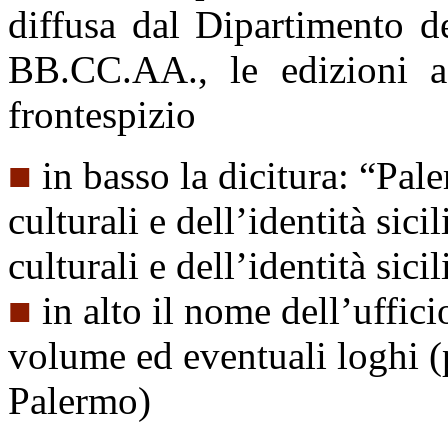
diffusa dal Dipartimento de
BB.CC.AA., le edizioni as
frontespizio
■
in basso la dicitura: “Pal
culturali e dell’identità sic
culturali e dell’identità sici
■
in alto il nome dell’uffic
volume ed eventuali loghi 
Palermo)