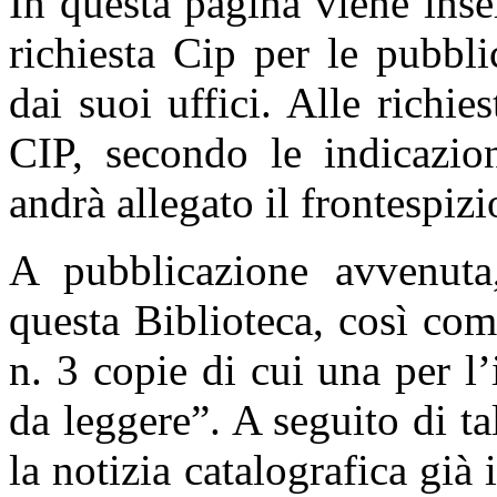
In questa pagina viene inse
richiesta Cip per le pubbli
dai suoi uffici. Alle richi
CIP, secondo le indicazio
andrà allegato il frontespiz
A pubblicazione avvenuta, 
questa Biblioteca, così come
n. 3 copie di cui una per l’
da leggere”. A seguito di ta
la notizia catalografica già i