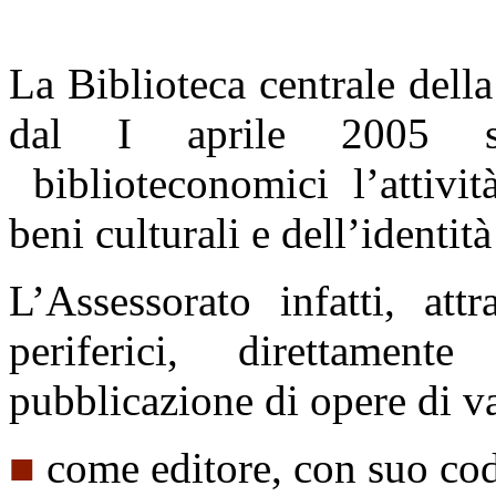
La Biblioteca centrale del
dal I aprile 2005 su
biblioteconomici l’attivit
beni culturali e dell’identità
L’Assessorato infatti, att
periferici, direttame
pubblicazione di opere di var
■
come editore, con suo co