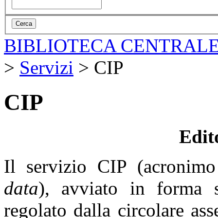
BIBLIOTECA CENTRALE
>
Servizi
>
CIP
CIP
Edit
Il servizio CIP (acronim
data
), avviato in forma 
regolato dalla circolare as