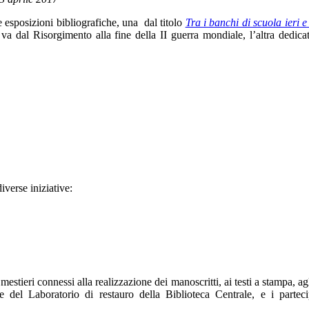
e esposizioni bibliografiche, una dal titolo
Tra i banchi di scuola ieri e 
a dal Risorgimento alla fine della II guerra mondiale, l’altra dedica
iverse iniziative:
estieri connessi alla realizzazione dei manoscritti, ai testi a stampa, ag
e del Laboratorio di restauro della Biblioteca Centrale, e i partec