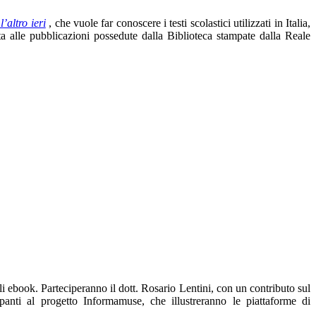
l’altro ieri
, che vuole far conoscere i testi scolastici utilizzati in Italia,
ta alle pubblicazioni possedute dalla Biblioteca stampate dalla Reale
li ebook. Parteciperanno il dott. Rosario Lentini, con un contributo sul
ipanti al progetto Informamuse, che illustreranno le piattaforme di