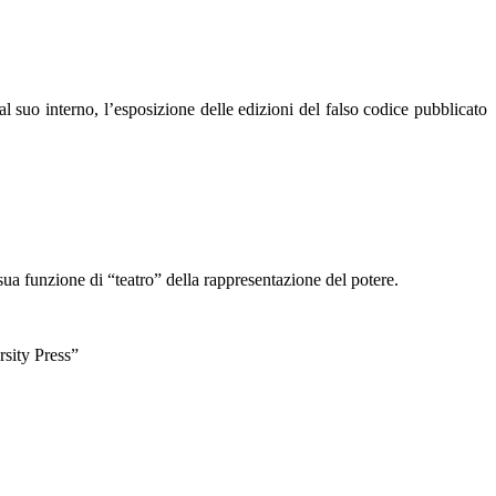
l suo interno, l’esposizione delle edizioni del falso codice pubblicato
 sua funzione di “teatro” della rappresentazione del potere.
rsity Press”