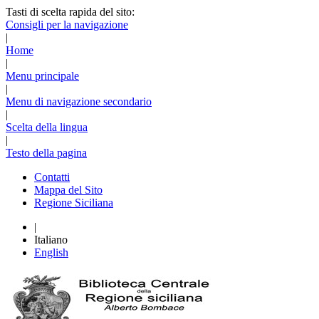
Tasti di scelta rapida del sito:
Consigli per la navigazione
|
Home
|
Menu principale
|
Menu di navigazione secondario
|
Scelta della lingua
|
Testo della pagina
Contatti
Mappa del Sito
Regione Siciliana
|
Italiano
English