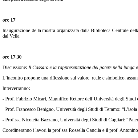
ore 17
Inaugurazione della mostra organizzata dalla Biblioteca Centrale della
dal Vella.
ore 17,30
Discussione:
Il Cassaro e la rappresentazione del potere nella lunga
L’incontro propone una riflessione sul valore, reale e simbolico, assunt
Interverranno:
- Prof. Fabrizio Micari, Magnifico Rettore dell’Università degli Studi
- Prof. Francesco Benigno, Università degli Studi di Teramo: “L’isola 
- Prof.ssa Nicoletta Bazzano, Università degli Studi di Cagliari: “Pal
Coordineranno i lavori la prof.ssa Rossella Cancila e il prof. Antonin