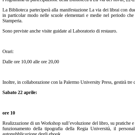
La Biblioteca parteciperà alla manifestazione La via dei librai con du
in particolar modo nelle scuole elementari e medie nel periodo che v
Stamperia.
Sono previste anche visite guidate al Laboratorio di restauro.
Orari:
Dalle ore 10,00 alle ore 20,00
Inoltre, in collaborazione con la Palermo University Press, gestirà tre d
Sabato 22 aprile:
ore 10
Realizzazione di un Workshop sull’evoluzione del libro, su pratiche e m
funzionamento della tipografia della Regia Università, il personal
autopubblicazione degli ebook.