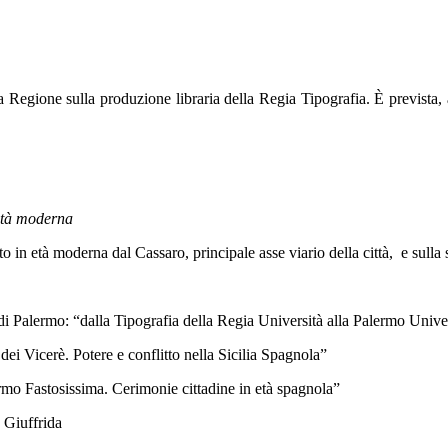
 Regione sulla produzione libraria della Regia Tipografia. È prevista, a
 età moderna
o in età moderna dal Cassaro, principale asse viario della città, e sulla
 di Palermo: “dalla Tipografia della Regia Università alla Palermo Unive
dei Vicerè. Potere e conflitto nella Sicilia Spagnola”
ermo Fastosissima. Cerimonie cittadine in età spagnola”
o Giuffrida