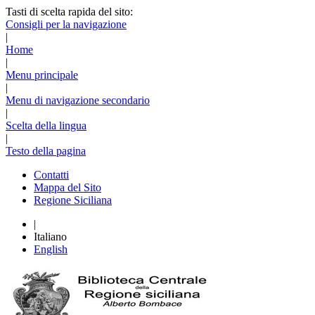
Tasti di scelta rapida del sito:
Consigli per la navigazione
|
Home
|
Menu principale
|
Menu di navigazione secondario
|
Scelta della lingua
|
Testo della pagina
Contatti
Mappa del Sito
Regione Siciliana
|
Italiano
English