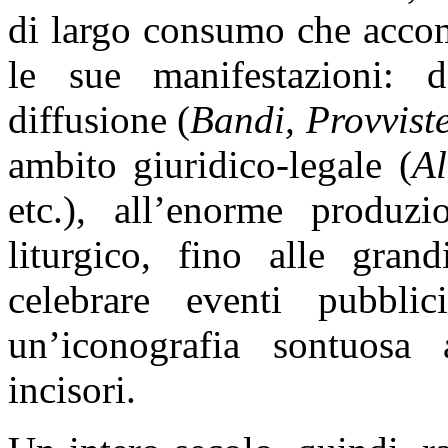
di largo consumo che accom
le sue manifestazioni: d
diffusione (
Bandi, Provvist
ambito giuridico-legale (
Al
etc.), all’enorme produzi
liturgico, fino alle gran
celebrare eventi pubbli
un’iconografia sontuosa 
incisori.