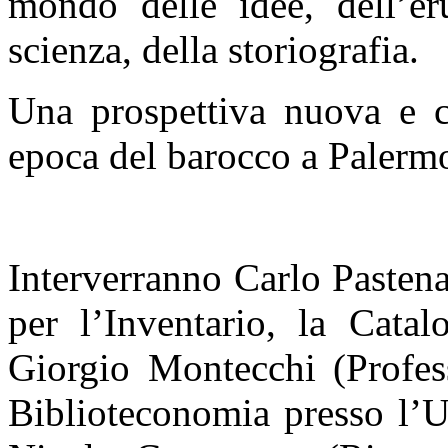
mondo delle idee, dell’eru
scienza, della storiografia.
Una prospettiva nuova e c
epoca del barocco a Palerm
Interverranno Carlo Pasten
per l’Inventario, la Cata
Giorgio Montecchi (Profess
Biblioteconomia presso l’U