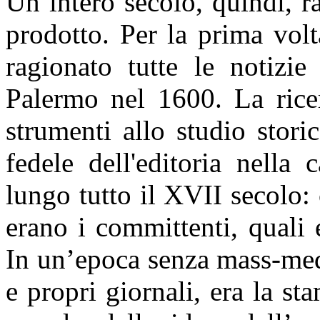
Un intero secolo, quindi, ra
prodotto. Per la prima vol
ragionato tutte le notizie
Palermo nel 1600. La ricer
strumenti allo studio stor
fedele dell'editoria nella 
lungo tutto il XVII secolo:
erano i committenti, quali e
In un’epoca senza mass-medi
e propri giornali, era la st