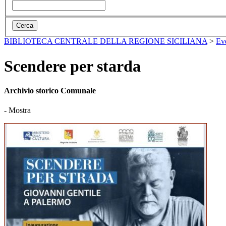
BIBLIOTECA CENTRALE DELLA REGIONE SICILIANA
>
Ev
Scendere per starda
Archivio storico Comunale
- Mostra