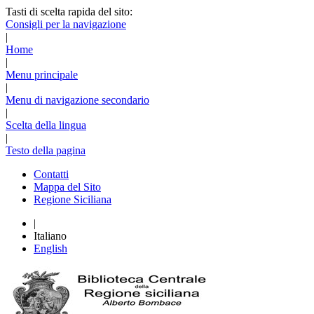
Tasti di scelta rapida del sito:
Consigli per la navigazione
|
Home
|
Menu principale
|
Menu di navigazione secondario
|
Scelta della lingua
|
Testo della pagina
Contatti
Mappa del Sito
Regione Siciliana
|
Italiano
English