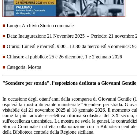
■
Luogo: Archivio Storico comunale
■
Data: Inaugurazione 21 Novembre 2025 - Periodo: 21 novembre 2
■
Orario: Lunedì e martedì: 9:00 - 13:30 da mercoledì a domenica: 9:
■
Chiusure al pubblico: 25 e 26 dicembre, 1 e 2 gennaio 2026
■
Categoria: Mostra
"Scendere per strada", l’esposizione dedicata a Giovanni Gentile
In occasione degli ottant’anni dalla scomparsa di Giovanni Gentile (18
ospiterà la mostra itinerante ministeriale “Scendere per strada. Giov
visitabile dal 21 novembre 2025 al 18 gennaio 2026. Il momento culm
come la più radicale e selettiva riforma scolastica del XX secolo, 
sull'eccellenza umanistica. La mostra ne svela la genesi, le contraddiz
Storico Comunale in stretta collaborazione con la Biblioteca centrale 
della Biblioteca centrale della Regione siciliana.