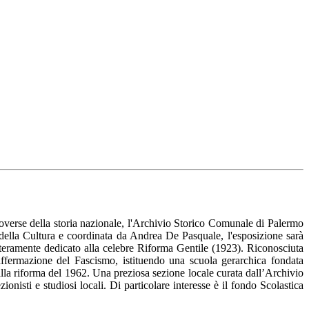
troverse della storia nazionale, l'Archivio Storico Comunale di Palermo
o della Cultura e coordinata da Andrea De Pasquale, l'esposizione sarà
teramente dedicato alla celebre Riforma Gentile (1923). Riconosciuta
'affermazione del Fascismo, istituendo una scuola gerarchica fondata
 alla riforma del 1962. Una preziosa sezione locale curata dall’Archivio
nisti e studiosi locali. Di particolare interesse è il fondo Scolastica