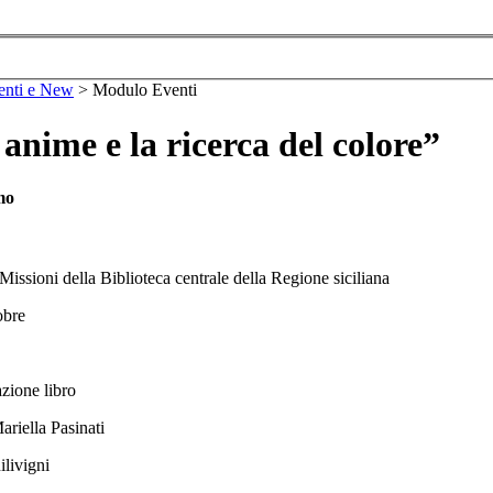
enti e New
>
Modulo Eventi
anime e la ricerca del colore”
mo
issioni della Biblioteca centrale della Regione siciliana
obre
zione libro
ariella Pasinati
livigni