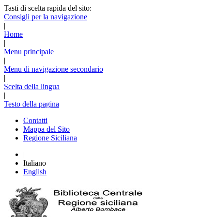
Tasti di scelta rapida del sito:
Consigli per la navigazione
|
Home
|
Menu principale
|
Menu di navigazione secondario
|
Scelta della lingua
|
Testo della pagina
Contatti
Mappa del Sito
Regione Siciliana
|
Italiano
English