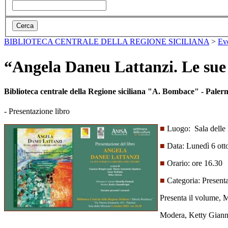
BIBLIOTECA CENTRALE DELLA REGIONE SICILIANA
>
Ev
“Angela Daneu Lattanzi. Le sue 
Biblioteca centrale della Regione siciliana "A. Bombace" - Paler
- Presentazione libro
■
Luogo: Sala delle M
■
Data: Lunedì 6 ott
■
Orario: ore 16.30
■
Categoria: Presenta
Presenta il volume, M
Modera, Ketty Gianni