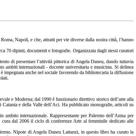
oma, Napoli, e che, attratti per vie diverse dalla nostra città, l’hanno
ca 70 dipinti, documenti e fotografie. Organizzata dagli stessi curatori
tento di presentare l’attività pittorica di Angela Daneu, dando tuttavia
to ambiti internazionali - docente universitaria e musicista. Si delinea
 si è impegnata anche nel sociale favorendo da bibliotecaria la diffusione
lati.
vale e Moderna; dal 1990 è funzionario direttivo storico dell’arte alla
 Catania e della Valle dell’Aci. Ha pubblicato monografie, articoli su
e in ambito internazionale. Rappresentante per Palermo dell’Anisa per
i, cura dal 2006 il ciclo di conferenze Arte al femminile dedicato alle
alermo. Nipote di Angela Daneu Lattanzi, in questo libro ha curato la