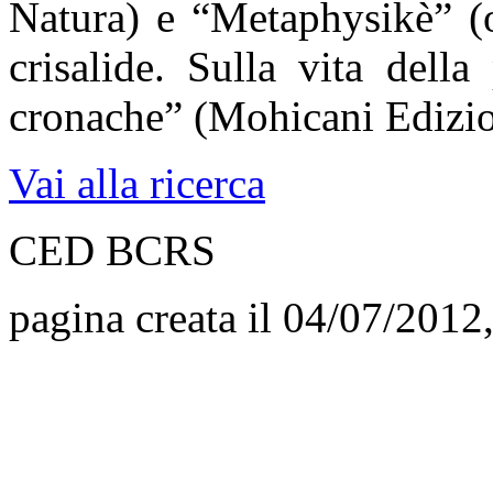
Natura) e “Metaphysikè” (o
crisalide. Sulla vita dell
cronache” (Mohicani Edizio
Vai alla ricerca
CED BCRS
pagina creata il 04/07/2012