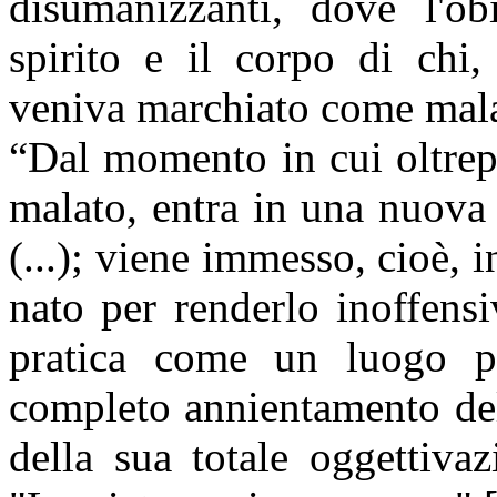
disumanizzanti, dove l'ob
spirito e il corpo di chi,
veniva marchiato come mala
“Dal momento in cui oltrepa
malato, entra in una nuova
(...); viene immesso, cioè, 
nato per renderlo inoffens
pratica come un luogo pa
completo annientamento del
della sua totale oggettiva