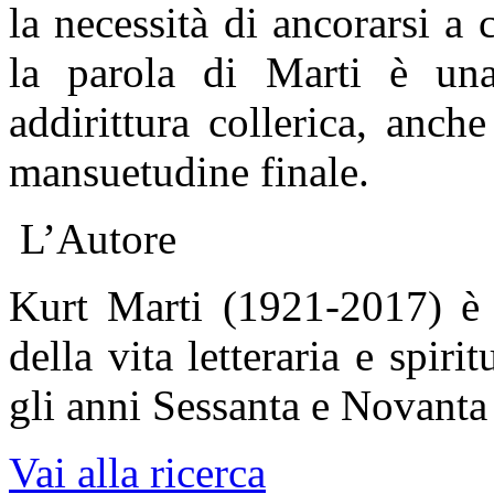
la necessità di ancorarsi a 
la parola di Marti è una
addirittura collerica, anch
mansuetudine finale.
L’Autore
Kurt Marti (1921-2017) è s
della vita letteraria e spi
gli anni Sessanta e Novanta 
Vai alla ricerca