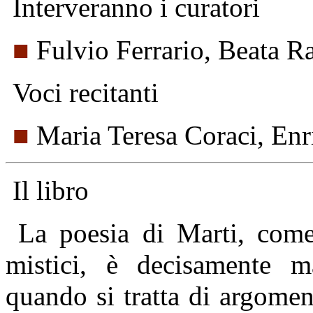
Interveranno i curatori
■
Fulvio Ferrario, Beata R
Voci recitanti
■
Maria Teresa Coraci, Enr
Il libro
La poesia di Marti, come 
mistici, è decisamente m
quando si tratta di argoment