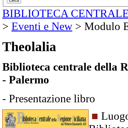
BIBLIOTECA CENTRALE
>
Eventi e New
>
Modulo E
Theolalia
Biblioteca centrale della
- Palermo
- Presentazione libro
■
Luogo