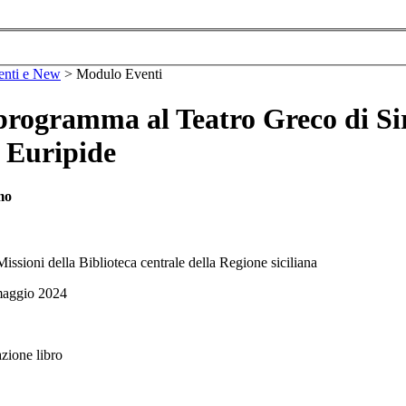
enti e New
>
Modulo Eventi
 programma al Teatro Greco di Si
i Euripide
mo
issioni della Biblioteca centrale della Regione siciliana
 maggio 2024
zione libro