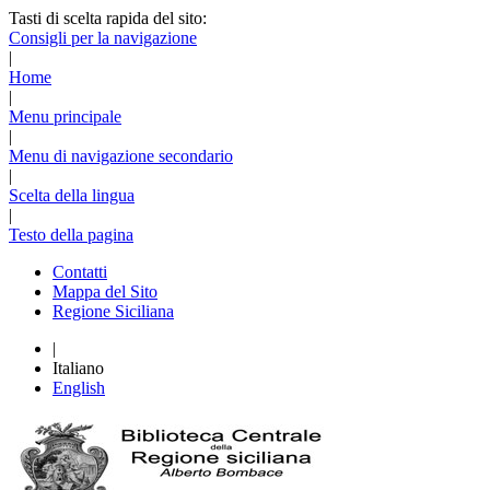
Tasti di scelta rapida del sito:
Consigli per la navigazione
|
Home
|
Menu principale
|
Menu di navigazione secondario
|
Scelta della lingua
|
Testo della pagina
Contatti
Mappa del Sito
Regione Siciliana
|
Italiano
English