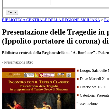
BIBLIOTECA CENTRALE DELLA REGIONE SICILIANA
>
Ev
Presentazione delle Tragedie in
(Ippolito portatore di corona) d
Biblioteca centrale della Regione siciliana "A. Bombace" - Paler
- Presentazione libro
■
Luogo: Sala delle M
■
Data: Martedì 21
■
Orario: ore 16.30
■
Categoria: Presenta
Presentazione