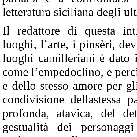
letteratura siciliana degli ul
Il redattore di questa in
luoghi, l’arte, i pinsèri, de
luoghi camilleriani è dato 
come l’empedoclino, e perci
e dello stesso amore per gli
condivisione dellastessa p
profonda, atavica, del de
gestualità dei personaggi