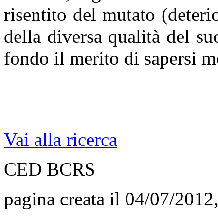
risentito del mutato (deteri
della diversa qualità del s
fondo il merito di sapersi me
Vi
Vai alla ricerca
CED BCRS
pagina creata il 04/07/2012