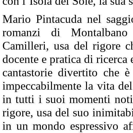
con l’Isola del Sole, la sua 
Mario Pintacuda nel saggio
romanzi di Montalbano
Camilleri, usa del rigore c
docente e pratica di ricerca e
cantastorie divertito che è
impeccabilmente la vita d
in tutti i suoi momenti no
rigore, usa del suo inimitab
in un mondo espressivo aff