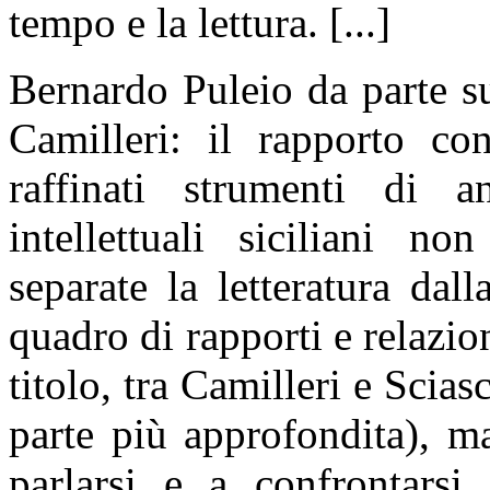
tempo e la lettura. [...]
Bernardo Puleio da parte su
Camilleri: il rapporto con
raffinati strumenti di an
intellettuali siciliani 
separate la letteratura dall
quadro di rapporti e relazi
titolo, tra Camilleri e Scia
parte più approfondita), m
parlarsi e a confrontarsi