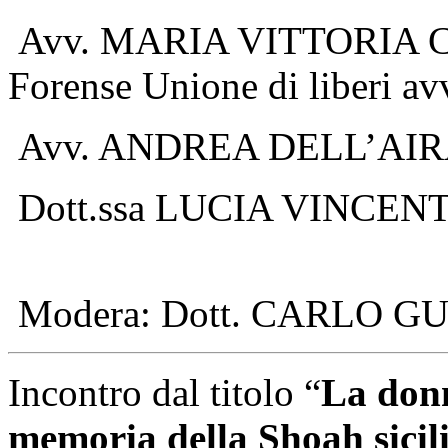
Avv. MARIA VITTORIA CER
Forense Unione di liberi av
Avv. ANDREA DELL’AIRA, 
Dott.ssa LUCIA VINCENTI, g
Modera: Dott. CARLO GUID
Incontro dal titolo “
La donn
memoria della Shoah sici