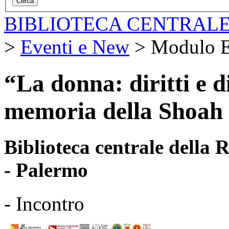
BIBLIOTECA CENTRALE
>
Eventi e New
>
Modulo E
“La donna: diritti e d
memoria della Shoah 
Biblioteca centrale della
- Palermo
- Incontro