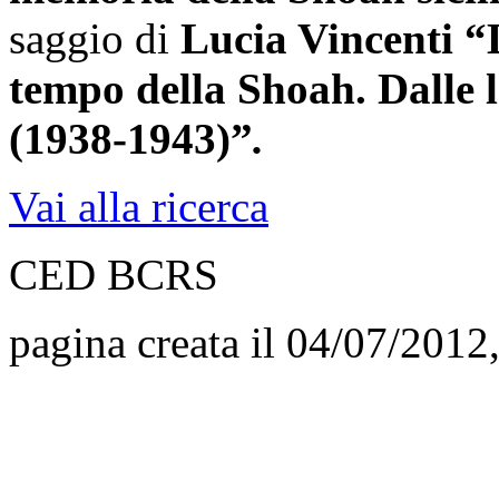
saggio di
Lucia Vincenti “L
tempo della Shoah. Dalle le
(1938-1943)”
.
Vai alla ricerca
CED BCRS
pagina creata il 04/07/2012