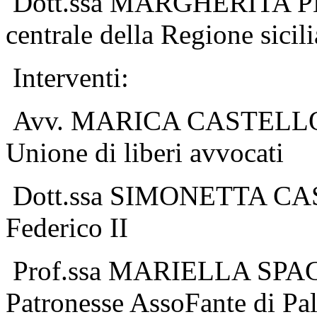
Dott.ssa MARGHERITA PEREZ
centrale della Regione sicil
Interventi:
Avv. MARICA CASTELLO, p
Unione di liberi avvocati
Dott.ssa SIMONETTA CASA
Federico II
Prof.ssa MARIELLA SPAGN
Patronesse AssoFante di Pa