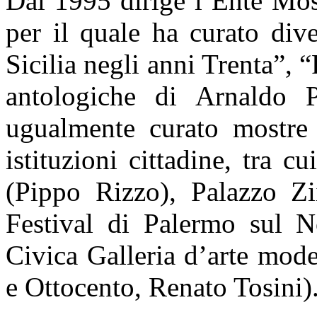
Dal 1995 dirige l’Ente Most
per il quale ha curato dive
Sicilia negli anni Trenta”, 
antologiche di Arnaldo
ugualmente curato mostre e
istituzioni cittadine, tra 
(Pippo Rizzo), Palazzo Zi
Festival di Palermo sul No
Civica Galleria d’arte mod
e Ottocento, Renato Tosini)