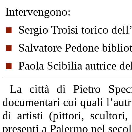
Intervengono:
■
Sergio Troisi torico dell’
■
Salvatore Pedone bibliot
■
Paola Scibilia autrice d
La città di Pietro Speci
documentari coi quali l’autr
di artisti (pittori, scultori
presenti a Palermo nel seco