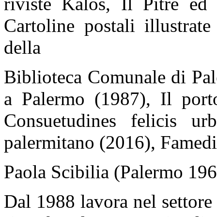
riviste Kalòs, Il Pitrè ed
Cartoline postali illustrate
della
Biblioteca Comunale di Pal
a Palermo (1987), Il port
Consuetudines felicis ur
palermitano (2016), Famedio 
Paola Scibilia (Palermo 19
Dal 1988 lavora nel settore 