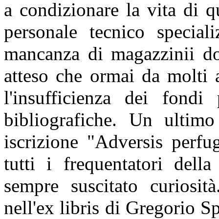
a condizionare la vita di q
personale tecnico special
mancanza di magazzinii dov
atteso che ormai da molti a
l'insufficienza dei fondi 
bibliografiche. Un ultim
iscrizione "Adversis perf
tutti i frequentatori dell
sempre suscitato curiosità
nell'ex libris di Gregorio S