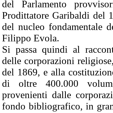
del Parlamento provviso
Prodittatore Garibaldi del 1
del nucleo fondamentale de
Filippo Evola.
Si passa quindi al raccont
delle corporazioni religiose
del 1869, e alla costituzio
di oltre 400.000 volumi
provenienti dalle corporaz
fondo bibliografico, in gran 