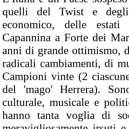
quelli del Twist e degl
economico, delle estati 
Capannina a Forte dei Mar
anni di grande ottimismo, 
radicali cambiamenti, di m
Campioni vinte (2 ciascune
del 'mago' Herrera). Sono
culturale, musicale e polit
hanno tanta voglia di soc
meravigliosamente irsuti e