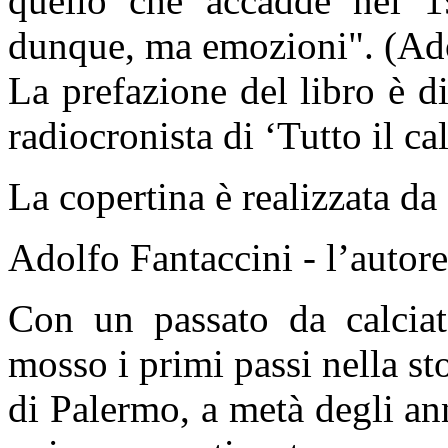
quello che accadde nel 1
dunque, ma emozioni". (Ado
La prefazione del libro è 
radiocronista di ‘Tutto il c
La copertina è realizzata d
Adolfo Fantaccini - l’autore
Con un passato da calciato
mosso i primi passi nella st
di Palermo, a metà degli an