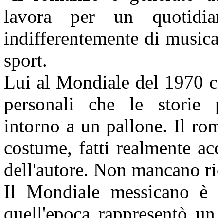
lavora per un quotidia
indifferentemente di music
sport.
Lui al Mondiale del 1970 c'e
personali che le storie 
intorno a un pallone. Il r
costume, fatti realmente acc
dell'autore. Non mancano ri
Il Mondiale messicano è s
quell'epoca rappresentò un