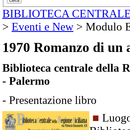
BIBLIOTECA CENTRALE
>
Eventi e New
>
Modulo E
1970 Romanzo di un a
Biblioteca centrale della
- Palermo
- Presentazione libro
■
Luogo