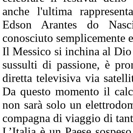
anche l'ultima rappresent
Edson Arantes do Nasc
conosciuto semplicemente e
Il Messico si inchina al Dio
sussulti di passione, è pr
diretta televisiva via satel
Da questo momento il calci
non sarà solo un elettrodo
compagna di viaggio di tant
L’Italia è un Paese sospeso 