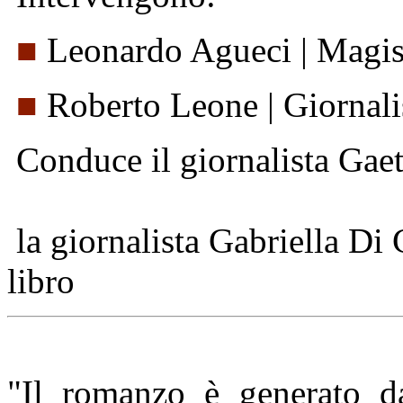
■
Leonardo Agueci | Magis
■
Roberto Leone | Giornali
Conduce il giornalista Gae
la giornalista Gabriella Di 
libro
"Il romanzo è generato da