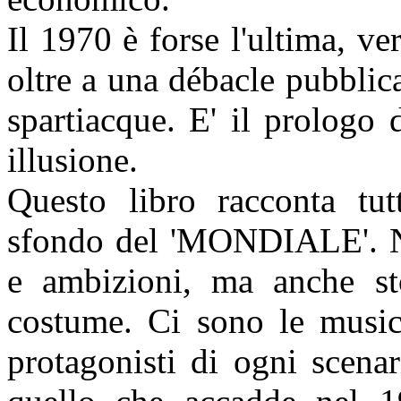
Il 1970 è forse l'ultima, ve
oltre a una débacle pubblica
spartiacque. E' il prologo d
illusione.
Questo libro racconta tut
sfondo del 'MONDIALE'. Non
e ambizioni, ma anche sto
costume. Ci sono le musich
protagonisti di ogni scena