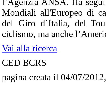
l’Agenzia ANSA. Ha seguito
Mondiali all'Europeo di ca
del Giro d’Italia, del To
ciclismo, ma anche l’Americ
Vai alla ricerca
CED BCRS
pagina creata il 04/07/2012