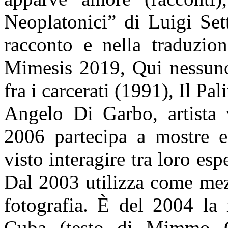
Neoplatonici” di Luigi Set
racconto e nella traduzion
Mimesis 2019, Qui nessuno
fra i carcerati (1991), Il P
Angelo Di Garbo, artista 
2006 partecipa a mostre e
visto interagire tra loro esp
Dal 2003 utilizza come mez
fotografia. È del 2004 la 
Cuba (testo di Mimmo Gia