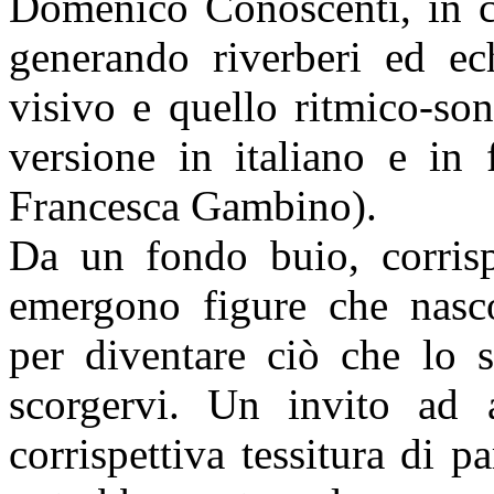
Domenico Conoscenti, in cu
generando riverberi ed ech
visivo e quello ritmico-son
versione in italiano e in 
Francesca Gambino).
Da un fondo buio, corrisp
emergono figure che nascon
per diventare ciò che lo s
scorgervi. Un invito ad 
corrispettiva tessitura di 