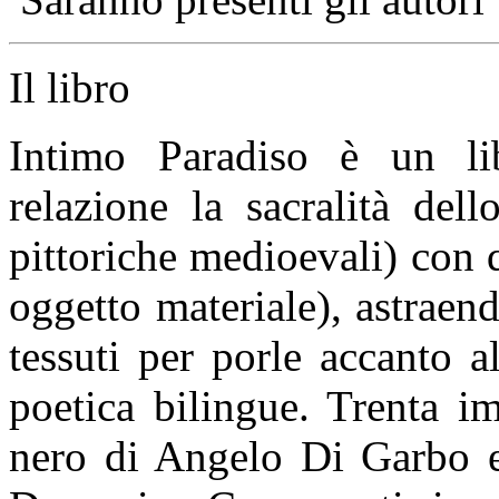
Il libro
Intimo Paradiso è un li
relazione la sacralità dell
pittoriche medioevali) con 
oggetto materiale), astrae
tessuti per porle accanto 
poetica bilingue. Trenta i
nero di Angelo Di Garbo e 