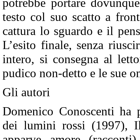
potrebbe portare dovunque
testo col suo scatto a fro
cattura lo sguardo e il pens
L’esito finale, senza riusc
intero, si consegna al lett
pudico non-detto e le sue o
Gli autori
Domenico Conoscenti ha p
dei lumini rossi (1997),
apparve amore (racconti