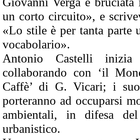
Giovanni Verga è bruciata i
un corto circuito», e scrive
«Lo stile è per tanta part
vocabolario».
Antonio Castelli inizia 
collaborando con ‘il Mon
Caffè’ di G. Vicari; i suo
porteranno ad occuparsi mo
ambientali, in difesa de
urbanistico.