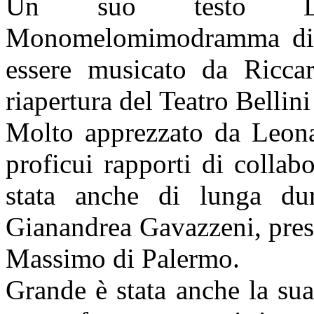
Un suo testo La 
Monomelomimodramma di 
essere musicato da Ricca
riapertura del Teatro Bellin
Molto apprezzato da Leona
proficui rapporti di colla
stata anche di lunga dur
Gianandrea Gavazzeni, pres
Massimo di Palermo.
Grande è stata anche la sua