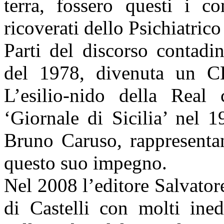
terra, fossero questi i c
ricoverati dello Psichiatric
Parti del discorso contadi
del 1978, divenuta un C
L’esilio-nido della Real 
‘Giornale di Sicilia’ nel
Bruno Caruso, rappresentan
questo suo impegno.
Nel 2008 l’editore Salvator
di Castelli con molti ined