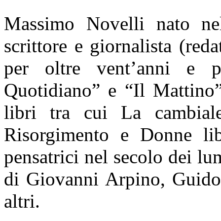
Massimo Novelli nato ne
scrittore e giornalista (red
per oltre vent’anni e p
Quotidiano” e “Il Mattino”
libri tra cui La cambial
Risorgimento e Donne libe
pensatrici nel secolo dei lu
di Giovanni Arpino, Guido 
altri.