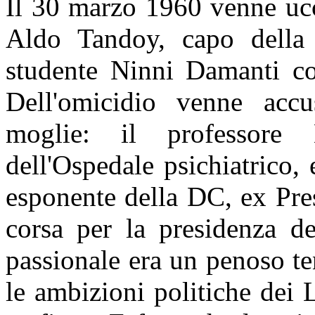
Il 30 marzo 1960 venne ucc
Aldo Tandoy, capo della
studente Ninni Damanti col
Dell'omicidio venne accu
moglie: il professore
dell'Ospedale psichiatrico,
esponente della DC, ex Pres
corsa per la presidenza de
passionale era un penoso te
le ambizioni politiche dei 