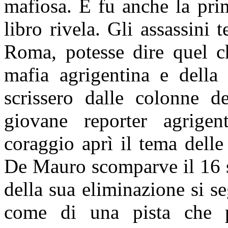
mafiosa. E fu anche la prim
libro rivela. Gli assassini
Roma, potesse dire quel ch
mafia agrigentina e della 
scrissero dalle colonne
giovane reporter agrige
coraggio aprì il tema delle
De Mauro scomparve il 16 s
della sua eliminazione si se
come di una pista che po