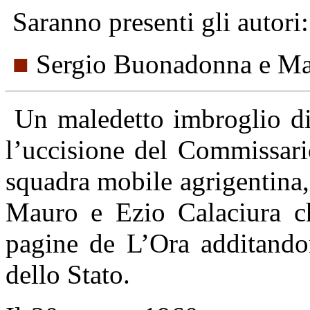
Saranno presenti gli autori:
■
Sergio Buonadonna e Ma
Un maledetto imbroglio di 
l’uccisione del Commissari
squadra mobile agrigentina,
Mauro e Ezio Calaciura ch
pagine de L’Ora additandon
dello Stato.