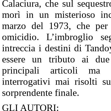
Calaciura, che sul sequest
morì in un misterioso inc
marzo del 1973, che per 
omicidio. L’imbroglio s
intreccia i destini di Tan
essere un tributo ai due 
principali articoli ma 
interrogativi mai risolti
sorprendente finale.
GLI AUTORI: