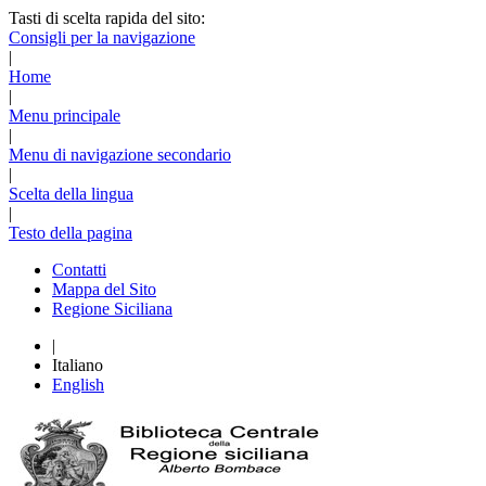
Tasti di scelta rapida del sito:
Consigli per la navigazione
|
Home
|
Menu principale
|
Menu di navigazione secondario
|
Scelta della lingua
|
Testo della pagina
Contatti
Mappa del Sito
Regione Siciliana
|
Italiano
English