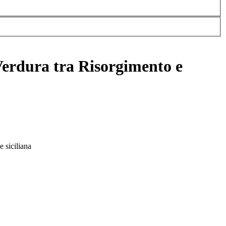
 Verdura tra Risorgimento e
 siciliana