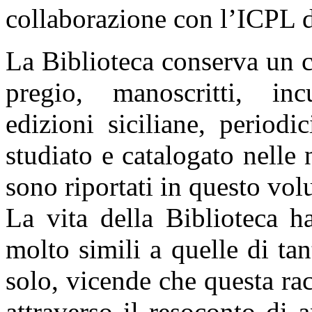
collaborazione con l’ICPL 
La Biblioteca conserva un c
pregio, manoscritti, inc
edizioni siciliane, periodic
studiato e catalogato nelle
sono riportati in questo vo
La vita della Biblioteca h
molto simili a quelle di ta
solo, vicende che questa racc
attraverso il resoconto di a