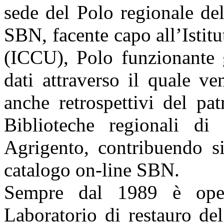
sede del Polo regionale del
SBN, facente capo all’Istit
(ICCU), Polo funzionante g
dati attraverso il quale ve
anche retrospettivi del pa
Biblioteche regionali di
Agrigento, contribuendo s
catalogo on-line SBN.
Sempre dal 1989 è opera
Laboratorio di restauro de