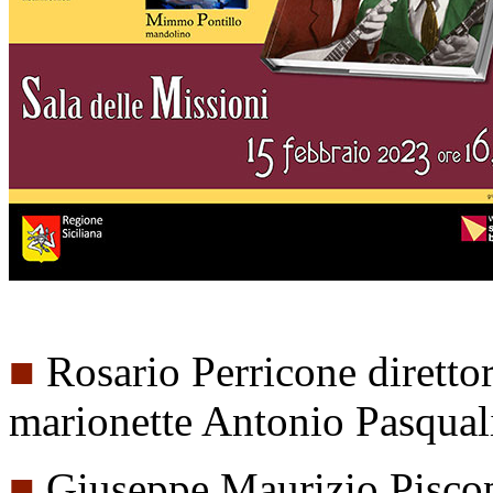
■
Rosario Perricone diretto
marionette Antonio Pasqual
■
Giuseppe Maurizio Piscop