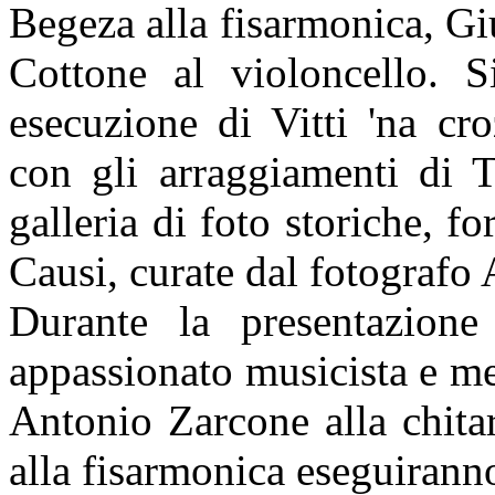
Begeza alla fisarmonica, Gi
Cottone al violoncello. S
esecuzione di Vitti 'na cr
con gli arraggiamenti di 
galleria di foto storiche, f
Causi, curate dal fotografo
Durante la presentazion
appassionato musicista e m
Antonio Zarcone alla chita
alla fisarmonica eseguirann